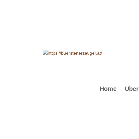
Products
search
Home
Über