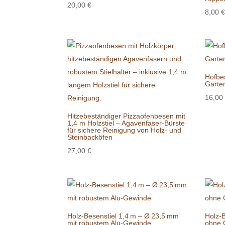
20,00
€
8,00
€
Hofbes
Garte
16,00
Hitzebeständiger Pizzaofenbesen mit
1,4 m Holzstiel – Agavenfaser-Bürste
für sichere Reinigung von Holz- und
Steinbacköfen
27,00
€
Holz-Besenstiel 1,4 m – Ø 23,5 mm
Holz-B
mit robustem Alu-Gewinde
ohne 