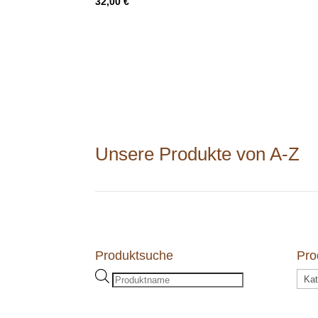
32,00
€
Unsere Produkte von A-Z
Produktsuche
Pro
Products
search