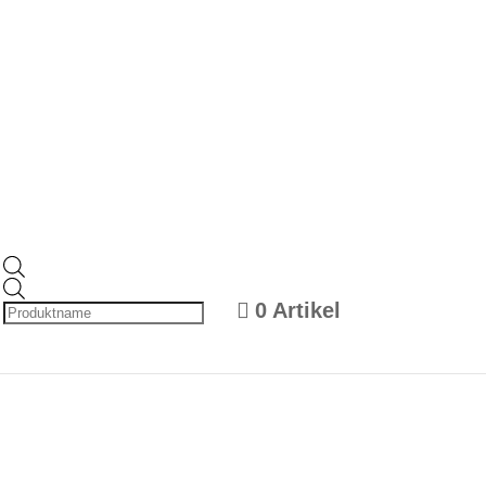
Products
search
0 Artikel