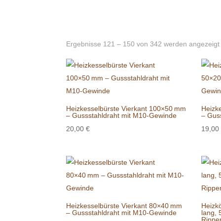
Ergebnisse 121 – 150 von 342 werden angezeigt
Heizkesselbürste Vierkant 100×50 mm
Heizk
– Gussstahldraht mit M10-Gewinde
– Gus
20,00
€
19,00
Heizkesselbürste Vierkant 80×40 mm
Heizkö
– Gussstahldraht mit M10-Gewinde
lang, 
Rippe