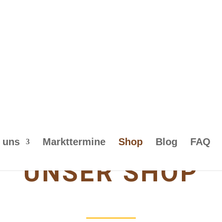
Wonach suchen Sie?
 uns
Markttermine
Shop
Blog
FAQ
UNSER SHOP