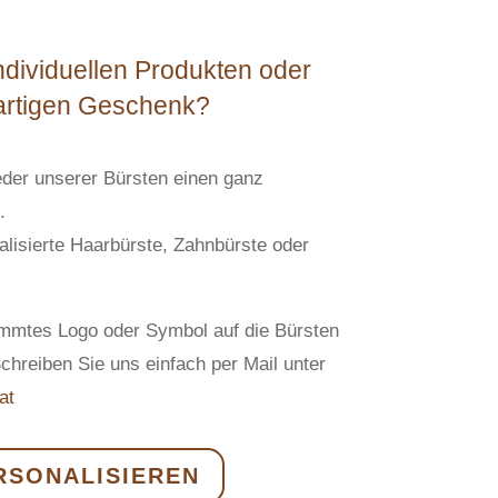
dividuellen Produkten oder
artigen Geschenk?
jeder unserer Bürsten einen ganz
.
ualisierte Haarbürste, Zahnbürste oder
timmtes Logo oder Symbol auf die Bürsten
chreiben Sie uns einfach per Mail unter
at
RSONALISIEREN