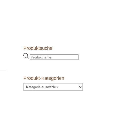
Produktsuche
Products
search
Produkt-Kategorien