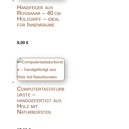
Handfeger aus
Rosshaar – 40 cm
Holzgriff – ideal
für Innenräume
9,00
€
Computertastaturb
ürste –
handgefertigt aus
Holz mit
Naturborsten