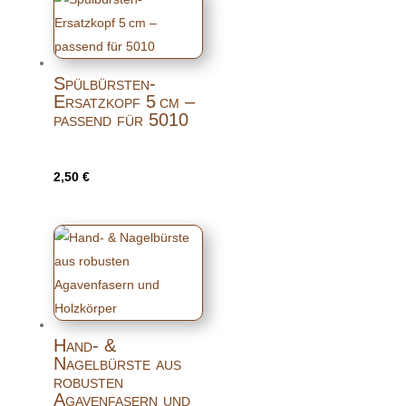
Spülbürsten-
Ersatzkopf 5 cm –
passend für 5010
2,50
€
Hand- &
Nagelbürste aus
robusten
Agavenfasern und