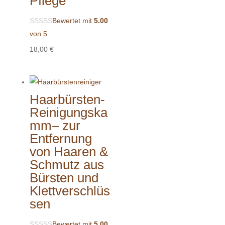
Pflege
Bewertet mit
5.00
von 5
18,00
€
Haarbürsten-
Reinigungska
mm– zur
Entfernung
von Haaren &
Schmutz aus
Bürsten und
Klettverschlüs
sen
Bewertet mit
5.00