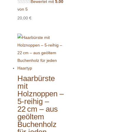
Bewertet mit
5.00
von 5
20,00
€
Haarbürste
mit
Holznoppen –
5-reihig –
22 cm – aus
geöltem
Buchenholz
für jeden