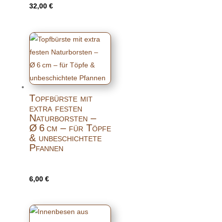
32,00
€
Topfbürste mit
extra festen
Naturborsten –
Ø 6 cm – für Töpfe
& unbeschichtete
Pfannen
6,00
€