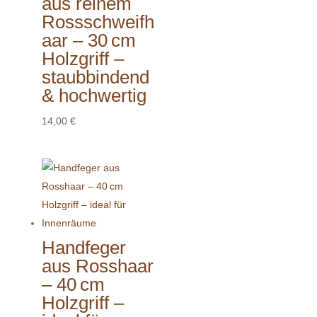
aus reinem
Rossschweifh
aar – 30 cm
Holzgriff –
staubbindend
& hochwertig
14,00
€
Handfeger
aus Rosshaar
– 40 cm
Holzgriff –