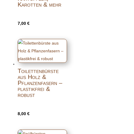
Karotten & mehr
7,00
€
Toilettenbürste
aus Holz &
Pflanzenfasern –
plastikfrei &
robust
8,00
€