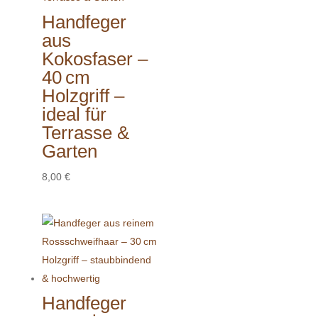
Handfeger
aus
Kokosfaser –
40 cm
Holzgriff –
ideal für
Terrasse &
Garten
8,00
€
Handfeger