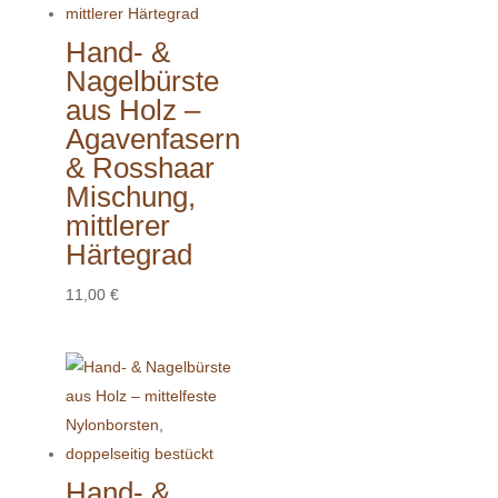
Hand- &
Nagelbürste
aus Holz –
Agavenfasern
& Rosshaar
Mischung,
mittlerer
Härtegrad
11,00
€
Hand- &