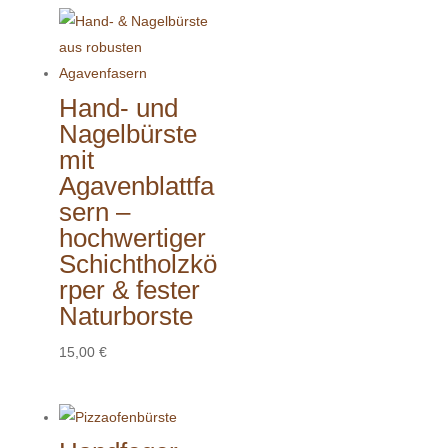
Hand- und
Nagelbürste
mit
Agavenblattfa
sern –
hochwertiger
Schichtholzkö
rper & fester
Naturborste
15,00
€