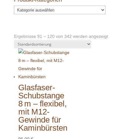
Ergebnisse 91 – 120 von 342 werden angezeigt
Glasfaser-
Schubstange
8 m – flexibel,
mit M12-
Gewinde für
Kaminbürsten