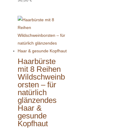
96,00
€
Haarbürste
mit 8 Reihen
Wildschweinb
orsten – für
natürlich
glänzendes
Haar &
gesunde
Kopfhaut