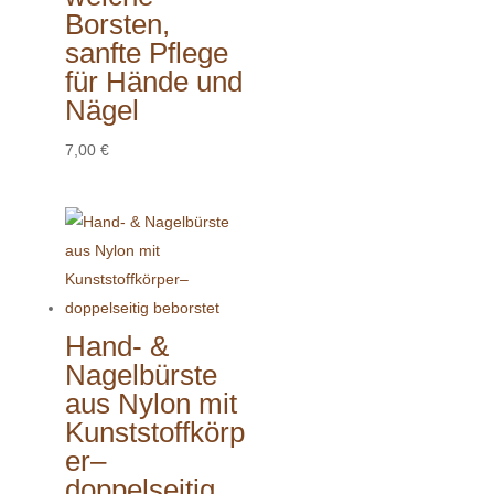
Borsten,
sanfte Pflege
für Hände und
Nägel
7,00
€
Hand- &
Nagelbürste
aus Nylon mit
Kunststoffkörp
er–
doppelseitig