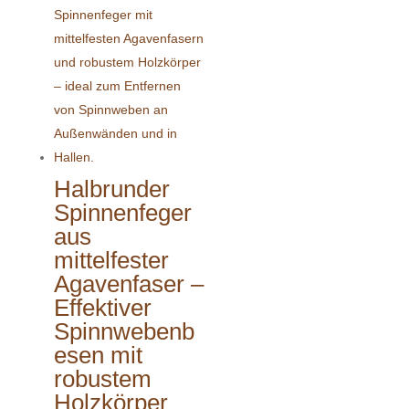
Halbrunder
Spinnenfeger
aus
mittelfester
Agavenfaser –
Effektiver
Spinnwebenb
esen mit
robustem
Holzkörper