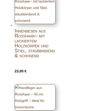
Innenbesen aus
Rosshaar– mit
lackiertem
Holzkörper und
Stiel, staubbindend
& schonend
23,00
€