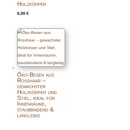
Holzkörper
6,00
€
Öko-Besen aus
Rosshaar –
gewachster
Holzkörper und
Stiel, ideal für
Innenräume,
staubbindend &
langlebig