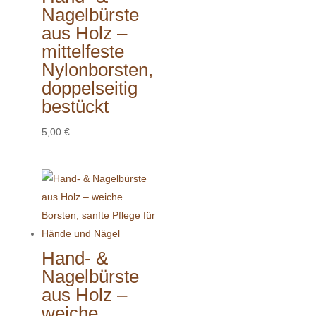
Nagelbürste
aus Holz –
mittelfeste
Nylonborsten,
doppelseitig
bestückt
5,00
€
Hand- &
Nagelbürste
aus Holz –
weiche