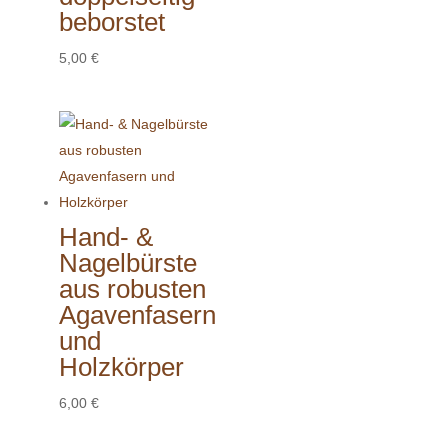
beborstet
5,00
€
Hand- &
Nagelbürste
aus robusten
Agavenfasern
und
Holzkörper
6,00
€