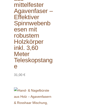
mittelfester
Agavenfaser –
Effektiver
Spinnwebenb
esen mit
robustem
Holzkörper
inkl. 3,60
Meter
Teleskopstang
e
31,00
€