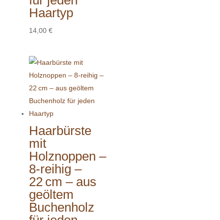
Haartyp
14,00
€
Haarbürste
mit
Holznoppen –
8-reihig –
22 cm – aus
geöltem
Buchenholz