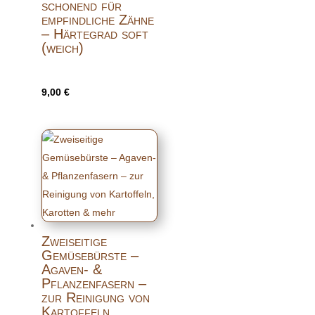
schonend für
empfindliche Zähne
– Härtegrad soft
(weich)
9,00
€
Zweiseitige
Gemüsebürste –
Agaven- &
Pflanzenfasern –
zur Reinigung von
Kartoffeln,