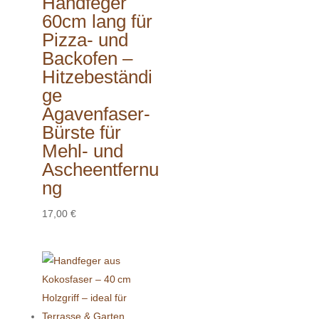
Handfeger
60cm lang für
Pizza- und
Backofen –
Hitzebeständi
ge
Agavenfaser-
Bürste für
Mehl- und
Ascheentfernu
ng
17,00
€