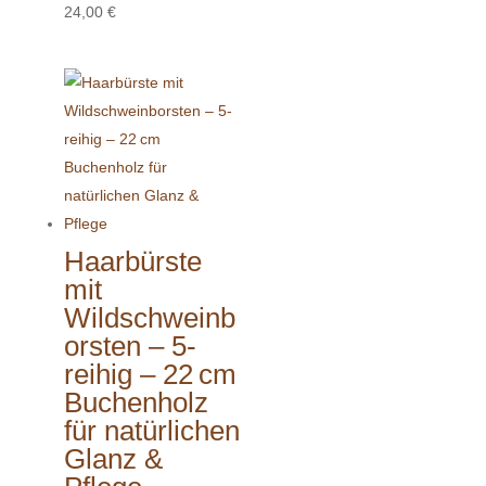
24,00
€
Haarbürste
mit
Wildschweinb
orsten – 5-
reihig – 22 cm
Buchenholz
für natürlichen
Glanz &