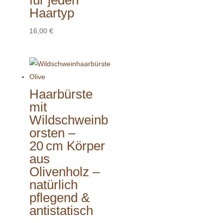
für jeden
Haartyp
16,00
€
Haarbürste
mit
Wildschweinb
orsten –
20 cm Körper
aus
Olivenholz –
natürlich
pflegend &
antistatisch