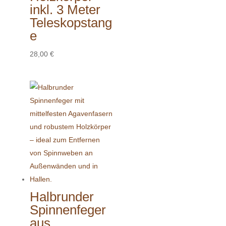
inkl. 3 Meter
Teleskopstang
e
28,00
€
Halbrunder
Spinnenfeger
aus