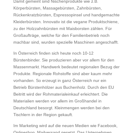
Damit gemeint sind Nischenprodukte wie z.B.
Körperbürsten, Massagebürsten, Zahnbürsten,
Rückenkratzbürsten, Espressopinsel und handgemachte
Kleiderbürsten. Innovativ ist die vegane Produktschiene,
zu der Holzzahnbürsten mit Maisborsten zählen. Für
Großaufträge, welche für den Familienbetrieb noch
machbar sind, wurden spezielle Maschinen angeschafft.
In Österreich finden sich heute noch 10-12
Bürstenbinder. Sie produzieren aber vor allem für den
Massenmarkt. Handwerk bedeutet regionalen Bezug der
Produkte. Regionale Rohstoffe sind aber kaum mehr
vorhanden. So erzeugt in ganz Österreich nur ein
Betrieb Bürstenhölzer aus Buchenholz. Durch den EU
Beitritt wird der Rohmaterialeinkauf erleichtert. Die
Materialien werden vor allem im Großhandel in
Deutschland besorgt. Kleinmengen werden bei den
Tischlern in der Region gekauft.
Im Marketing wird auf die neuen Medien wie Facebook,
Onlineshop, Mailversand gesetzt. Das Unternehmen