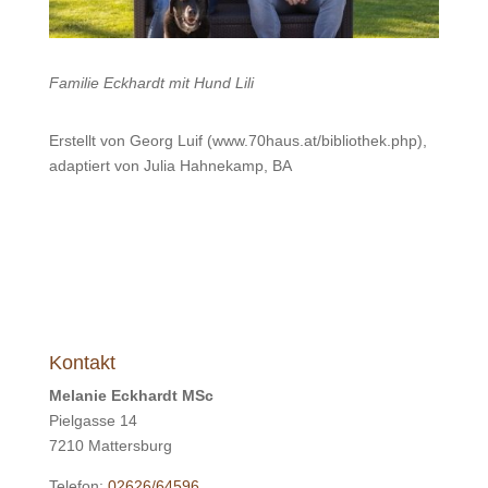
Familie Eckhardt mit Hund Lili
Erstellt von Georg Luif (www.70haus.at/bibliothek.php),
adaptiert von Julia Hahnekamp, BA
Kontakt
Melanie Eckhardt MSc
Pielgasse 14
7210 Mattersburg
Telefon:
02626/64596