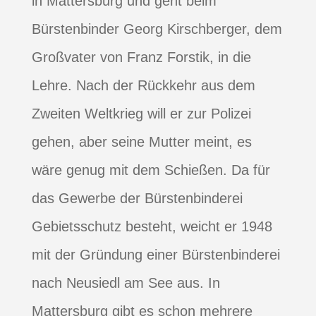
in Mattersburg und geht beim
Bürstenbinder Georg Kirschberger, dem
Großvater von Franz Forstik, in die
Lehre. Nach der Rückkehr aus dem
Zweiten Weltkrieg will er zur Polizei
gehen, aber seine Mutter meint, es
wäre genug mit dem Schießen. Da für
das Gewerbe der Bürstenbinderei
Gebietsschutz besteht, weicht er 1948
mit der Gründung einer Bürstenbinderei
nach Neusiedl am See aus. In
Mattersburg gibt es schon mehrere