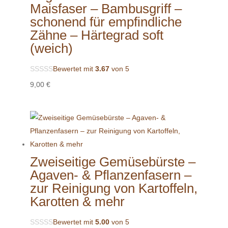
Maisfaser – Bambusgriff –
schonend für empfindliche
Zähne – Härtegrad soft
(weich)
Bewertet mit
3.67
von 5
9,00
€
Zweiseitige Gemüsebürste –
Agaven- & Pflanzenfasern –
zur Reinigung von Kartoffeln,
Karotten & mehr
Bewertet mit
5.00
von 5