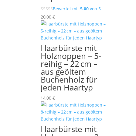
Bewertet mit
5.00
von 5
20,00
€
Haarbürste mit
Holznoppen – 5-
reihig – 22 cm –
aus geöltem
Buchenholz für
jeden Haartyp
14,00
€
Haarbürste mit