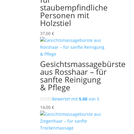
staubempfindliche
Personen mit
Holzstiel
37,00
€
Gesichtsmassagebürste
aus Rosshaar – für
sanfte Reinigung
& Pflege
Bewertet mit
5.00
von 5
14,00
€