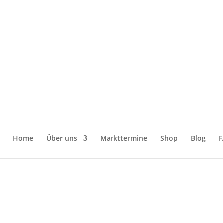
Home
Über uns
Markttermine
Shop
Blog
F