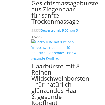
Gesichtsmassagebürste
aus Ziegenhaar –
für sanfte
Trockenmassage
Bewertet mit
5.00
von 5
12,00
€
Haarbürste mit 8
Reihen
Wildschweinborsten
– für natürlich
glänzendes Haar
& gesunde
Kopfhaut