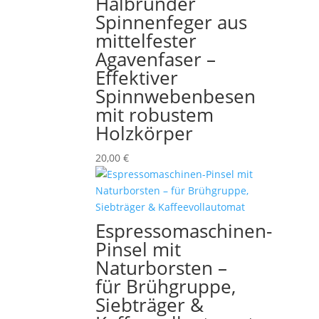
Halbrunder
Spinnenfeger aus
mittelfester
Agavenfaser –
Effektiver
Spinnwebenbesen
mit robustem
Holzkörper
20,00
€
Espressomaschinen-
Pinsel mit
Naturborsten –
für Brühgruppe,
Siebträger &