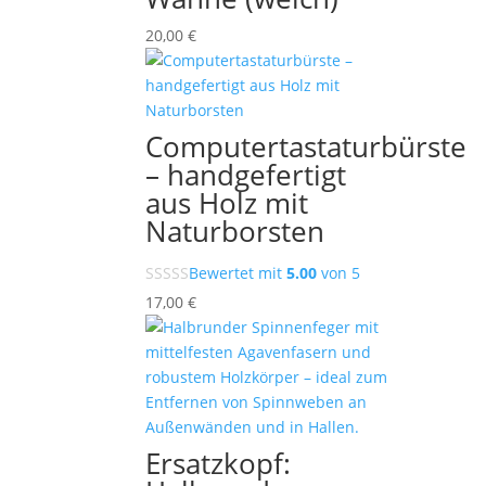
20,00
€
Computertastaturbürste
– handgefertigt
aus Holz mit
Naturborsten
Bewertet mit
5.00
von 5
17,00
€
Ersatzkopf: