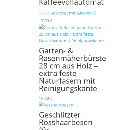
Kaffeevollautomat
Bewertet mit
5.00
von 5
17,00
€
Garten- &
Rasenmäherbürste
28 cm aus Holz –
extra feste
Naturfasern mit
Reinigungskante
10,00
€
Geschlitzter
Rosshaarbesen –
für