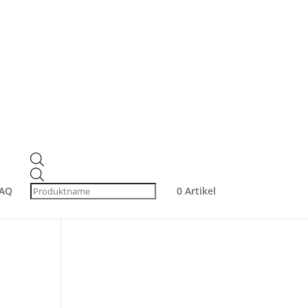
Produktsuche
Products
search
Products
Produkt-Kategorien
search
AQ
0 Artikel