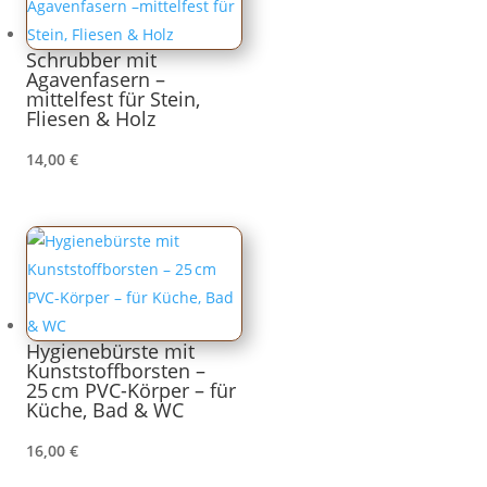
Schrubber mit
Agavenfasern –
mittelfest für Stein,
Fliesen & Holz
14,00
€
Hygienebürste mit
Kunststoffborsten –
25 cm PVC-Körper – für
Küche, Bad & WC
16,00
€