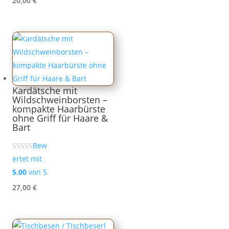
20,00
€
Kardätsche mit
Wildschweinborsten –
kompakte Haarbürste
ohne Griff für Haare &
Bart
Bew
ertet mit
5.00
von 5
27,00
€