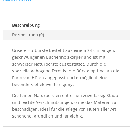
schwarzer
Naturborste
Menge
Beschreibung
Rezensionen (0)
Unsere Hutbürste besteht aus einem 24 cm langen,
geschwungenen Buchenholzkörper und ist mit
schwarzer Naturborste ausgestattet. Durch die
spezielle gebogene Form ist die Bürste optimal an die
Form von Hüten angepasst und ermöglicht eine
besonders effektive Reinigung.
Die feinen Naturborsten entfernen zuverlässig Staub
und leichte Verschmutzungen, ohne das Material zu
beschädigen. Ideal für die Pflege von Hüten aller Art –
schonend, gründlich und langlebig.