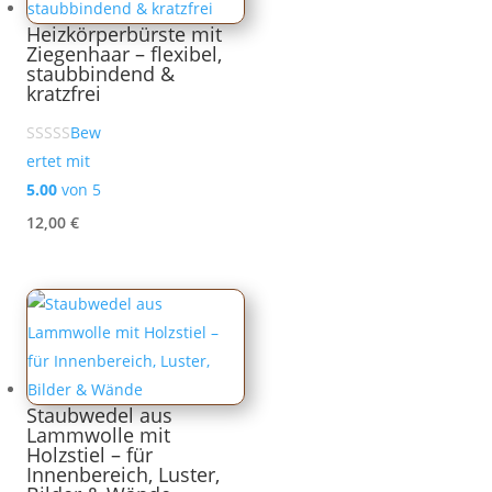
Heizkörperbürste mit
Ziegenhaar – flexibel,
staubbindend &
kratzfrei
Bew
ertet mit
5.00
von 5
12,00
€
Staubwedel aus
Lammwolle mit
Holzstiel – für
Innenbereich, Luster,