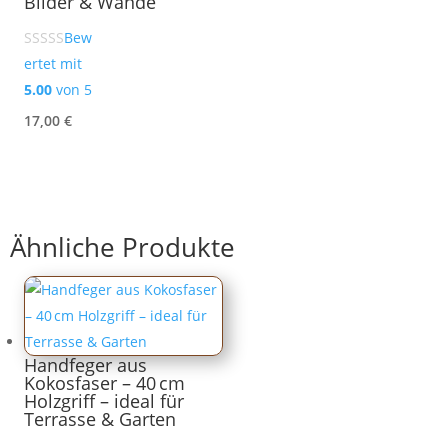
Bilder & Wände
Bew
ertet mit
5.00
von 5
17,00
€
Ähnliche Produkte
Handfeger aus
Kokosfaser – 40 cm
Holzgriff – ideal für
Terrasse & Garten