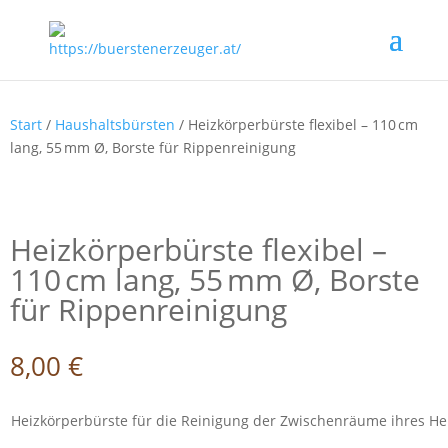
Start
/
Haushaltsbürsten
/ Heizkörperbürste flexibel – 110 cm
lang, 55 mm Ø, Borste für Rippenreinigung
Heizkörperbürste flexibel –
110 cm lang, 55 mm Ø, Borste
für Rippenreinigung
8,00
€
Heizkörperbürste für die Reinigung der Zwischenräume ihres He