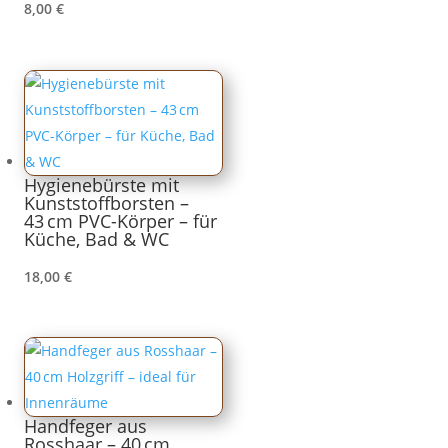
8,00
€
Hygienebürste mit
Kunststoffborsten –
43 cm PVC-Körper – für
Küche, Bad & WC
18,00
€
Handfeger aus
Rosshaar – 40 cm