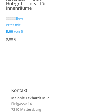
Holzgriff – ideal für
Innenräume
Bew
ertet mit
5.00
von 5
9,00
€
Kontakt
Melanie Eckhardt MSc
Pielgasse 14
7210 Mattersburg