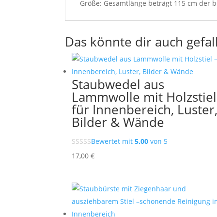
Größe: Gesamtlänge beträgt 115 cm der be
Das könnte dir auch gefal
Staubwedel aus
Lammwolle mit Holzstiel
für Innenbereich, Luster
Bilder & Wände
Bewertet mit
5.00
von 5
17,00
€