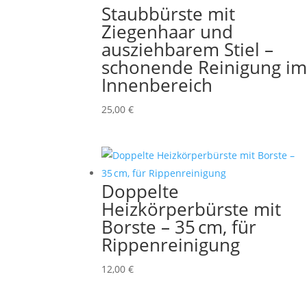
Staubbürste mit
Ziegenhaar und
ausziehbarem Stiel –
schonende Reinigung i
Innenbereich
25,00
€
Doppelte
Heizkörperbürste mit
Borste – 35 cm, für
Rippenreinigung
12,00
€