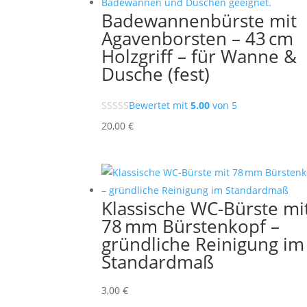
Badewannenbürste mit
Agavenborsten – 43 cm
Holzgriff – für Wanne &
Dusche (fest)
Bewertet mit
5.00
von 5
20,00
€
Klassische WC-Bürste mi
78 mm Bürstenkopf –
gründliche Reinigung im
Standardmaß
3,00
€