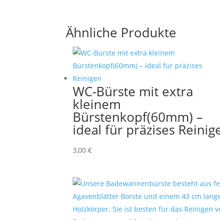
Ähnliche Produkte
WC-Bürste mit extra
kleinem
Bürstenkopf(60mm) –
ideal für präzises Reinig
3,00
€