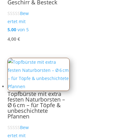
Geschirr & Besteck
Bew
ertet mit
5.00
von 5
4,00
€
Topfbürste mit extra
festen Naturborsten –
Ø 6 cm – für Töpfe &
unbeschichtete
Pfannen
Bew
ertet mit