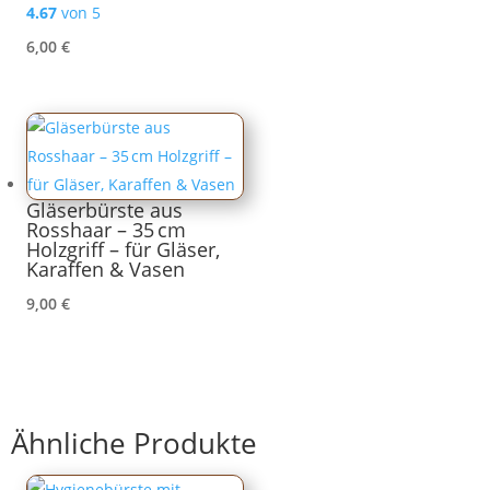
4.67
von 5
6,00
€
Gläserbürste aus
Rosshaar – 35 cm
Holzgriff – für Gläser,
Karaffen & Vasen
9,00
€
Ähnliche Produkte