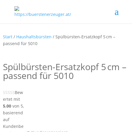
Start
/
Haushaltsbürsten
/ Spülbürsten-Ersatzkopf 5 cm –
passend für 5010
Spülbürsten-Ersatzkopf 5 cm –
passend für 5010
Bew
ertet mit
5.00
von 5,
basierend
auf
Kundenbe