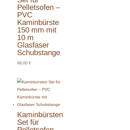
Pelletsofen –
PVC
Kaminbürste
150 mm mit
10 m
Glasfaser
Schubstange
98,00
€
Kaminbürsten
Set für
Pelletsofen –