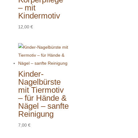
– mit
Kindermotiv
12,00
€
Kinder-
Nagelbürste
mit Tiermotiv
– für Hände &
Nägel – sanfte
Reinigung
7,00
€