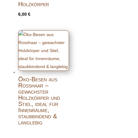
Holzkörper
6,00
€
Öko-Besen aus
Rosshaar –
gewachster
Holzkörper und
Stiel, ideal für
Innenräume,
staubbindend &
langlebig