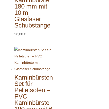
180 mm mit
10 m
Glasfaser
Schubstange
98,00
€
Kaminbürsten
Set für
Pelletsofen –
PVC
Kaminbürste