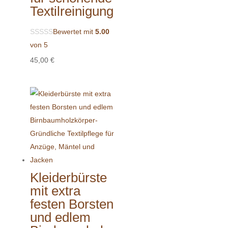
Textilreinigung
Bewertet mit
5.00
von 5
45,00
€
Kleiderbürste
mit extra
festen Borsten
und edlem