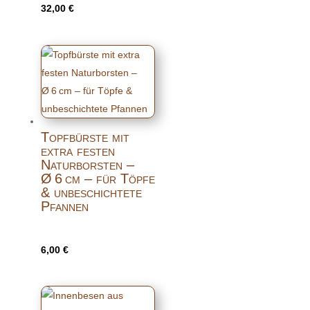
32,00
€
Topfbürste mit
extra festen
Naturborsten –
Ø 6 cm – für Töpfe
& unbeschichtete
Pfannen
6,00
€