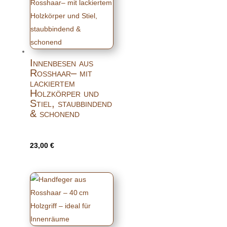
Innenbesen aus
Rosshaar– mit
lackiertem
Holzkörper und
Stiel, staubbindend
& schonend
23,00
€