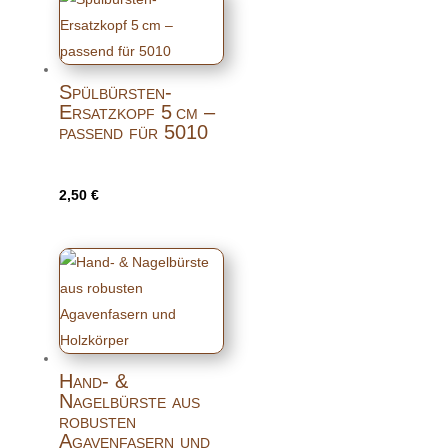
Spülbürsten-
Ersatzkopf 5 cm –
passend für 5010
2,50
€
Hand- &
Nagelbürste aus
robusten
Agavenfasern und