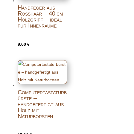
Handfeger aus
Rosshaar – 40 cm
Holzgriff – ideal
für Innenräume
9,00
€
Computertastaturb
ürste –
handgefertigt aus
Holz mit
Naturborsten