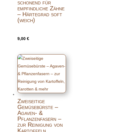
schonend für
empfindliche Zähne
– Härtegrad soft
(weich)
9,00
€
Zweiseitige
Gemüsebürste –
Agaven- &
Pflanzenfasern –
zur Reinigung von
Kartoffeln,