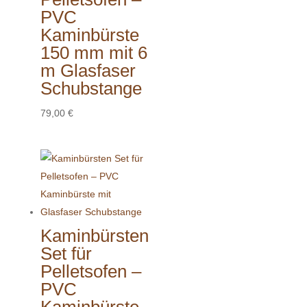
PVC
Kaminbürste
150 mm mit 6
m Glasfaser
Schubstange
79,00
€
Kaminbürsten
Set für
Pelletsofen –
PVC
Kaminbürste