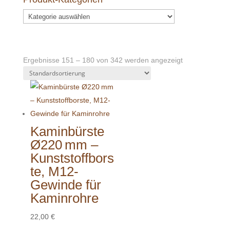
Ergebnisse 151 – 180 von 342 werden angezeigt
Kaminbürste
Ø220 mm –
Kunststoffbors
te, M12-
Gewinde für
Kaminrohre
22,00
€