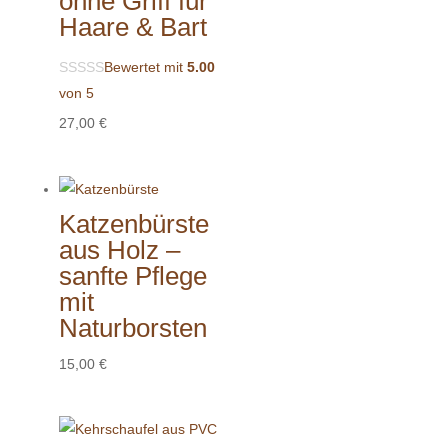
ohne Griff für
Haare & Bart
Bewertet mit
5.00
von 5
27,00
€
Katzenbürste
aus Holz –
sanfte Pflege
mit
Naturborsten
15,00
€