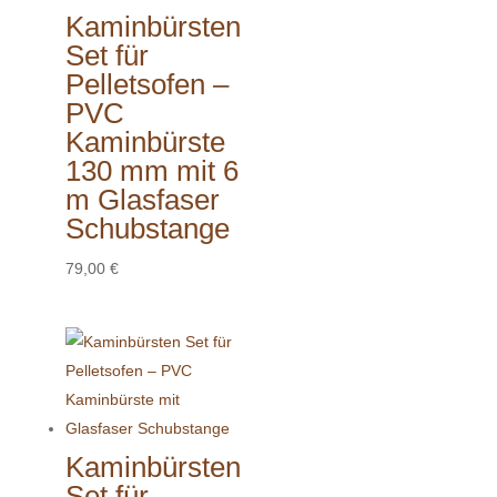
Kaminbürsten
Set für
Pelletsofen –
PVC
Kaminbürste
130 mm mit 6
m Glasfaser
Schubstange
79,00
€
Kaminbürsten
Set für