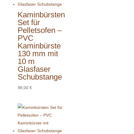
Kaminbürsten
Set für
Pelletsofen –
PVC
Kaminbürste
130 mm mit
10 m
Glasfaser
Schubstange
98,00
€