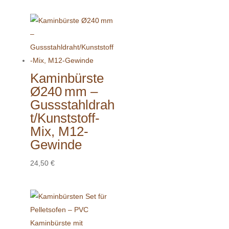
Kaminbürste
Ø240 mm –
Gussstahldrah
t/Kunststoff-
Mix, M12-
Gewinde
24,50
€