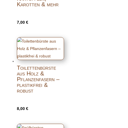
Karotten & mehr
7,00
€
Toilettenbürste
aus Holz &
Pflanzenfasern –
plastikfrei &
robust
8,00
€