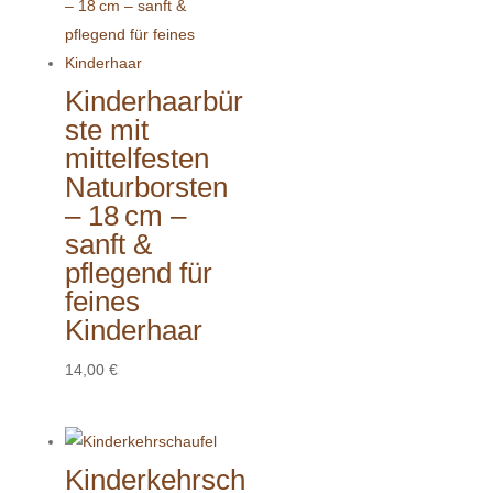
Kinderhaarbür
ste mit
mittelfesten
Naturborsten
– 18 cm –
sanft &
pflegend für
feines
Kinderhaar
14,00
€
Kinderkehrsch