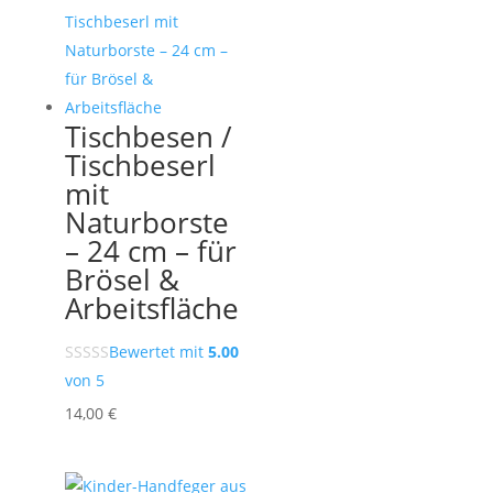
Tischbesen /
Tischbeserl
mit
Naturborste
– 24 cm – für
Brösel &
Arbeitsfläche
Bewertet mit
5.00
von 5
14,00
€