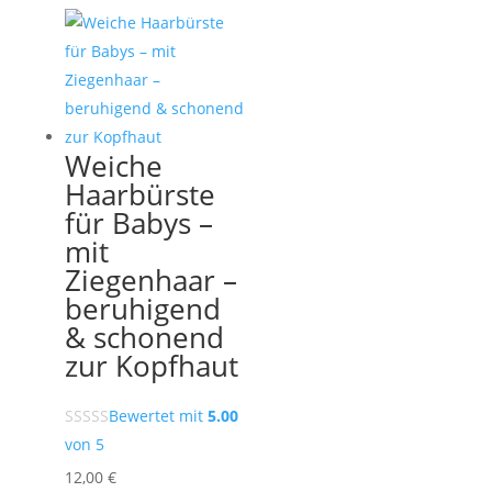
Weiche
Haarbürste
für Babys –
mit
Ziegenhaar –
beruhigend
& schonend
zur Kopfhaut
Bewertet mit
5.00
von 5
12,00
€