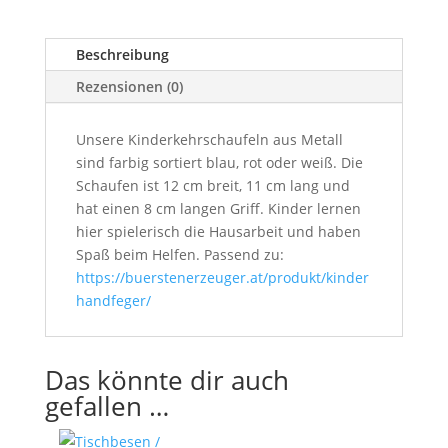
–
passend
Beschreibung
zum
Kinderhandfeger
Rezensionen (0)
Menge
Unsere Kinderkehrschaufeln aus Metall
sind farbig sortiert blau, rot oder weiß. Die
Schaufen ist 12 cm breit, 11 cm lang und
hat einen 8 cm langen Griff. Kinder lernen
hier spielerisch die Hausarbeit und haben
Spaß beim Helfen. Passend zu:
https://buerstenerzeuger.at/produkt/kinder
handfeger/
Das könnte dir auch
gefallen …