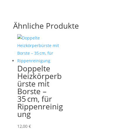
Ähnliche Produkte
Doppelte
Heizkörperb
ürste mit
Borste –
35 cm, für
Rippenreinig
ung
12,00
€