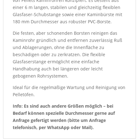
von Pellets Kaminrohren konzipiert. Es besteht aus
Menge
einer 6 m langen, stabilen und gleichzeitig flexiblen
Glasfaser-Schubstange sowie einer Kaminbürste mit
180 mm Durchmesser aus robuster PVC-Borste.
Die festen, aber schonenden Borsten reinigen das
Kaminrohr gründlich und entfernen zuverlässig Ruß
und Ablagerungen, ohne die Innenfläche zu
beschädigen oder zu zerkratzen. Die flexible
Glasfaserstange ermöglicht eine einfache
Handhabung auch bei längeren oder leicht
gebogenen Rohrsystemen.
Ideal für die regelmäßige Wartung und Reinigung von
Pelletöfen.
Info: Es sind auch andere Größen möglich – bei
Bedarf können spezielle Durchmesser gerne auf
Anfrage gefertigt werden (bitte um Anfrage
telefonisch, per WhatsApp oder Mail).