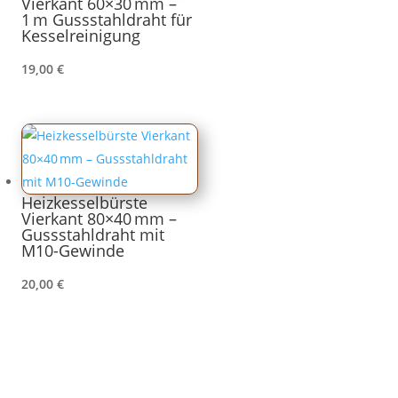
Vierkant 60×30 mm –
1 m Gussstahldraht für
Kesselreinigung
19,00
€
Heizkesselbürste
Vierkant 80×40 mm –
Gussstahldraht mit
M10-Gewinde
20,00
€