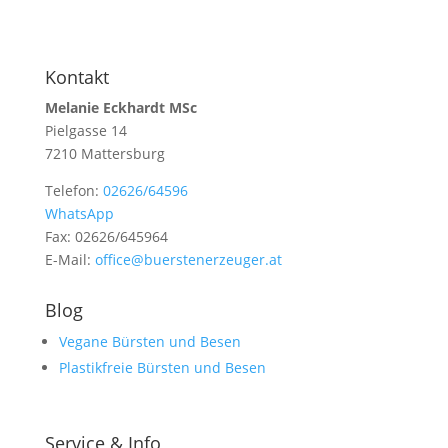
Kontakt
Melanie Eckhardt MSc
Pielgasse 14
7210 Mattersburg
Telefon:
02626/64596
WhatsApp
Fax: 02626/645964
E-Mail:
office@buerstenerzeuger.at
Blog
Vegane Bürsten und Besen
Plastikfreie Bürsten und Besen
Service & Info