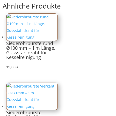
Ähnliche Produkte
Siederohrbürste rund
Ø100 mm – 1 m Länge,
Gussstahldraht für
Kesselreinigung
19,00
€
Siederohrbürste