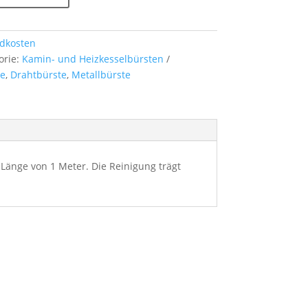
dkosten
orie:
Kamin- und Heizkesselbürsten
te
,
Drahtbürste
,
Metallbürste
Länge von 1 Meter. Die Reinigung trägt