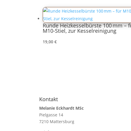
Runde Heizkesselbürste 100 mm – f
M10-Stiel, zur Kesselreinigung
19,00
€
Kontakt
Melanie Eckhardt MSc
Pielgasse 14
7210 Mattersburg