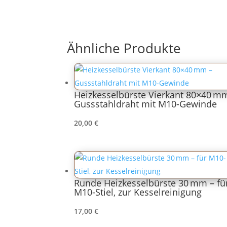
Ähnliche Produkte
Heizkesselbürste Vierkant 80×40 m
Gussstahldraht mit M10-Gewinde
20,00
€
Runde Heizkesselbürste 30 mm – fü
M10-Stiel, zur Kesselreinigung
17,00
€