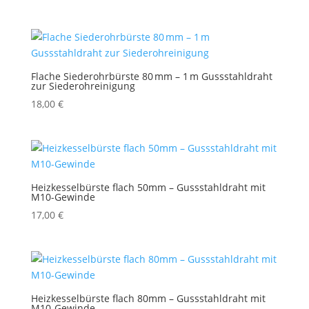
Flache Siederohrbürste 80 mm – 1 m Gussstahldraht
zur Siederohreinigung
18,00
€
Heizkesselbürste flach 50mm – Gussstahldraht mit
M10-Gewinde
17,00
€
Heizkesselbürste flach 80mm – Gussstahldraht mit
M10-Gewinde