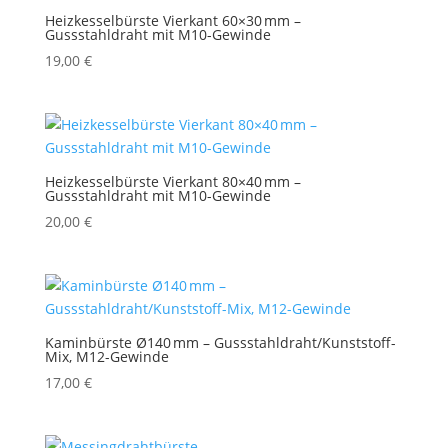
Heizkesselbürste Vierkant 60×30 mm –
Gussstahldraht mit M10-Gewinde
19,00
€
Heizkesselbürste Vierkant 80×40 mm –
Gussstahldraht mit M10-Gewinde
20,00
€
Kaminbürste Ø140 mm – Gussstahldraht/Kunststoff-
Mix, M12-Gewinde
17,00
€