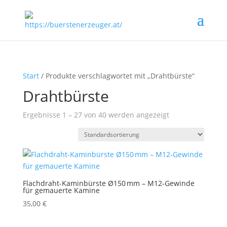
Start
/ Produkte verschlagwortet mit „Drahtbürste“
Drahtbürste
Ergebnisse 1 – 27 von 40 werden angezeigt
Flachdraht-Kaminbürste Ø150 mm – M12-Gewinde
für gemauerte Kamine
35,00
€