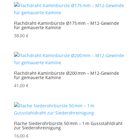
Flachdraht-Kaminbürste Ø175 mm – M12-Gewinde
für gemauerte Kamine
38,00
€
Flachdraht-Kaminbürste Ø200 mm – M12-Gewinde
für gemauerte Kamine
41,00
€
Flache Siederohrbürste 50 mm – 1 m Gussstahldraht
zur Siederohreinigung
16,00
€