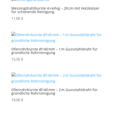
Messingdrahtbürste 4-reihig – 28 cm mit Holzkörper
für schonende Reinigung
11,00
€
Ofenrohrbürste Ø140 mm – 1 m Gussstahldraht für
gründliche Rohrreinigung
15,50
€
Ofenrohrbürste Ø140 mm – 2 m Gussstahldraht für
gründliche Rohrreinigung
18,00
€