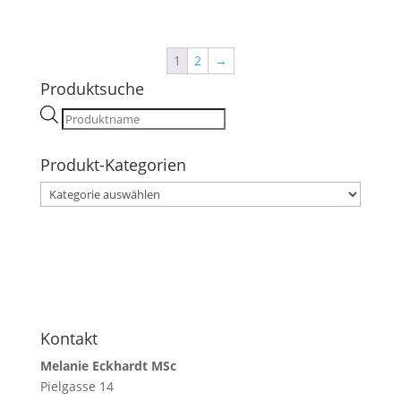
1
2
→
Produktsuche
Products
search
Produkt-Kategorien
Kontakt
Melanie Eckhardt MSc
Pielgasse 14