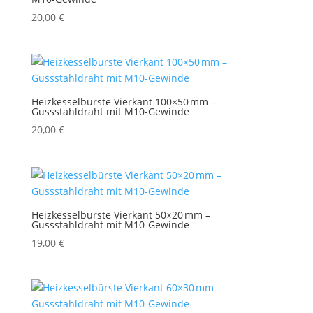
20,00
€
Heizkesselbürste Vierkant 100×50 mm –
Gussstahldraht mit M10-Gewinde
20,00
€
Heizkesselbürste Vierkant 50×20 mm –
Gussstahldraht mit M10-Gewinde
19,00
€