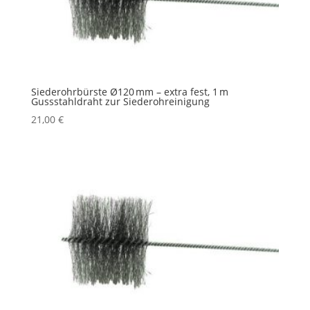
Siederohrbürste Ø120 mm – extra fest, 1 m
Gussstahldraht zur Siederohreinigung
21,00
€