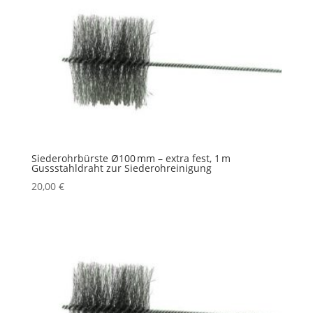
Siederohrbürste Ø100 mm – extra fest, 1 m
Gussstahldraht zur Siederohreinigung
20,00
€