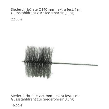
Siederohrbürste Ø140 mm – extra fest, 1 m
Gussstahldraht zur Siederohreinigung
22,00
€
Siederohrbürste Ø80 mm – extra fest, 1 m
Gussstahldraht zur Siederohreinigung
19,00
€