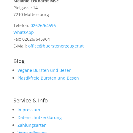
Melanie Eckhardt MSc
Pielgasse 14
7210 Mattersburg
Telefon:
02626/64596
WhatsApp
Fax: 02626/645964
E-Mail:
office@buerstenerzeuger.at
Blog
Vegane Bürsten und Besen
Plastikfreie Bürsten und Besen
Service & Info
Impressum
Datenschutzerklärung
Zahlungsarten
Versandkosten