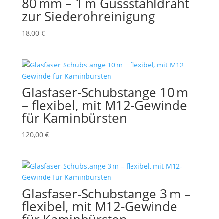
80 mm – 1 m Gussstahldraht
zur Siederohreinigung
18,00
€
Glasfaser-Schubstange 10 m
– flexibel, mit M12-Gewinde
für Kaminbürsten
120,00
€
Glasfaser-Schubstange 3 m –
flexibel, mit M12-Gewinde
für Kaminbürsten