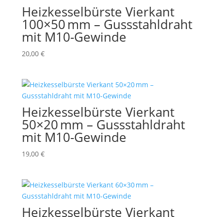
Heizkesselbürste Vierkant
100×50 mm – Gussstahldraht
mit M10-Gewinde
20,00
€
Heizkesselbürste Vierkant
50×20 mm – Gussstahldraht
mit M10-Gewinde
19,00
€
Heizkesselbürste Vierkant