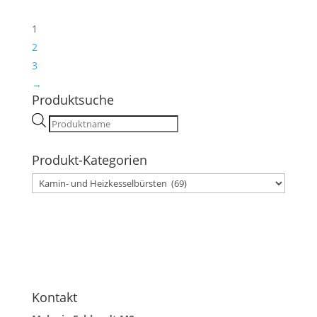
1
2
3
→
Produktsuche
Products
search
Produkt-Kategorien
Kontakt