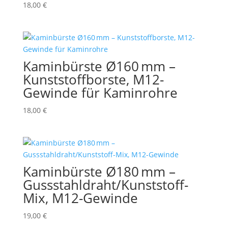
18,00
€
Kaminbürste Ø160 mm –
Kunststoffborste, M12-
Gewinde für Kaminrohre
18,00
€
Kaminbürste Ø180 mm –
Gussstahldraht/Kunststoff-
Mix, M12-Gewinde
19,00
€