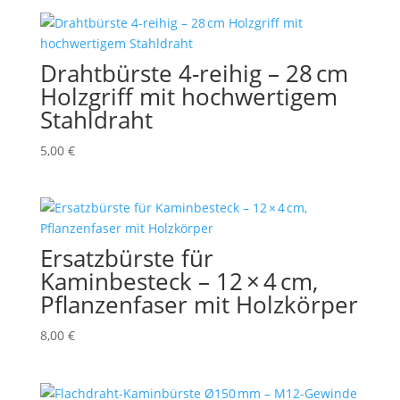
Drahtbürste 4-reihig – 28 cm
Holzgriff mit hochwertigem
Stahldraht
5,00
€
Ersatzbürste für
Kaminbesteck – 12 × 4 cm,
Pflanzenfaser mit Holzkörper
8,00
€