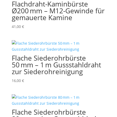
Flachdraht-Kaminbürste
Ø200 mm – M12-Gewinde für
gemauerte Kamine
41,00
€
Flache Siederohrbürste
50 mm – 1 m Gussstahldraht
zur Siederohreinigung
16,00
€
Flache Siederohrbürste