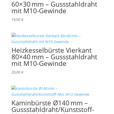
60×30 mm – Gussstahldraht
mit M10-Gewinde
19,00
€
Heizkesselbürste Vierkant
80×40 mm – Gussstahldraht
mit M10-Gewinde
20,00
€
Kaminbürste Ø140 mm –
Gussstahldraht/Kunststoff-