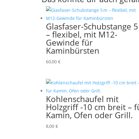
Glasfaser-Schubstange 5
– flexibel, mit M12-
Gewinde für
Kaminbürsten
60,00
€
Kohlenschaufel mit
Holzgriff -10 cm breit – f
Kamin, Ofen oder Grill.
8,00
€