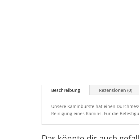
Beschreibung
Rezensionen (0)
Unsere Kaminbürste hat einen Durchmesse
Reinigung eines Kamins. Für die Befesti
Das könnte dir auch gefal