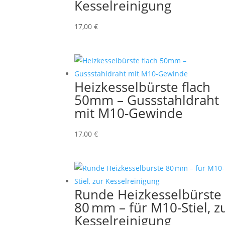
Kesselreinigung
17,00
€
Heizkesselbürste flach
50mm – Gussstahldraht
mit M10-Gewinde
17,00
€
Runde Heizkesselbürste
80 mm – für M10-Stiel, z
Kesselreinigung