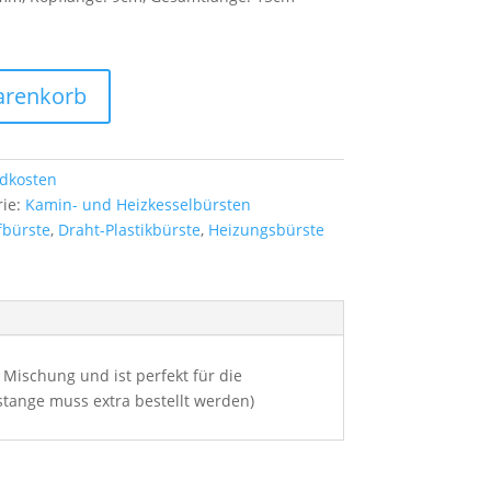
arenkorb
dkosten
rie:
Kamin- und Heizkesselbürsten
fbürste
,
Draht-Plastikbürste
,
Heizungsbürste
Mischung und ist perfekt für die
tange muss extra bestellt werden)