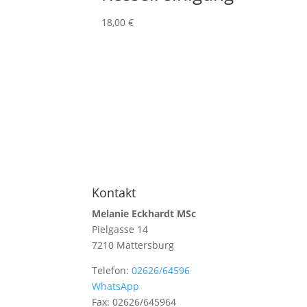
18,00
€
Kontakt
Melanie Eckhardt MSc
Pielgasse 14
7210 Mattersburg
Telefon:
02626/64596
WhatsApp
Fax: 02626/645964