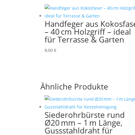
Handfeger aus Kokosfas
– 40 cm Holzgriff – ideal
für Terrasse & Garten
8,00
€
Ähnliche Produkte
Siederohrbürste rund
Ø20 mm – 1 m Länge,
Gussstahldraht für