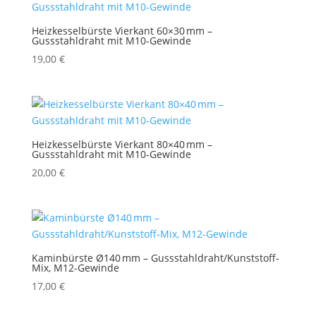
Heizkesselbürste Vierkant 60×30 mm –
Gussstahldraht mit M10-Gewinde
19,00
€
Heizkesselbürste Vierkant 80×40 mm –
Gussstahldraht mit M10-Gewinde
20,00
€
Kaminbürste Ø140 mm – Gussstahldraht/Kunststoff-
Mix, M12-Gewinde
17,00
€