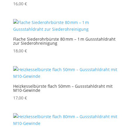
16,00
€
Flache Siederohrbürste 80 mm – 1 m Gussstahldraht
zur Siederohreinigung
18,00
€
Heizkesselbürste flach 50mm – Gussstahldraht mit
M10-Gewinde
17,00
€