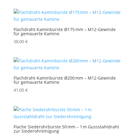
Flachdraht-Kaminbürste Ø175 mm – M12-Gewinde
für gemauerte Kamine
38,00
€
Flachdraht-Kaminbürste Ø200 mm – M12-Gewinde
für gemauerte Kamine
41,00
€
Flache Siederohrbürste 50 mm – 1 m Gussstahldraht
zur Siederohreinigung