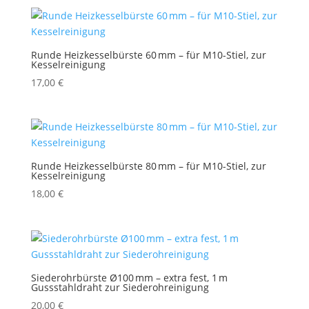
Runde Heizkesselbürste 60 mm – für M10-Stiel, zur
Kesselreinigung
17,00
€
Runde Heizkesselbürste 80 mm – für M10-Stiel, zur
Kesselreinigung
18,00
€
Siederohrbürste Ø100 mm – extra fest, 1 m
Gussstahldraht zur Siederohreinigung
20,00
€