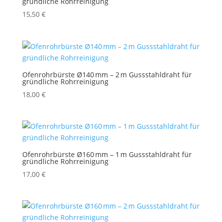
gründliche Rohrreinigung
15,50
€
Ofenrohrbürste Ø140 mm – 2 m Gussstahldraht für
gründliche Rohrreinigung
18,00
€
Ofenrohrbürste Ø160 mm – 1 m Gussstahldraht für
gründliche Rohrreinigung
17,00
€