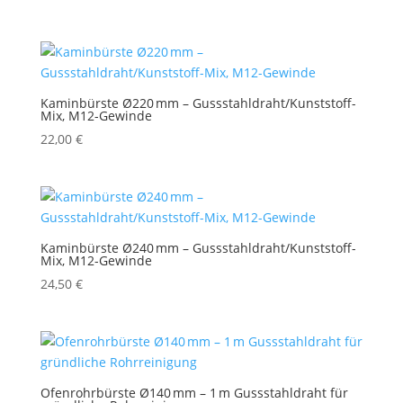
Kaminbürste Ø220 mm – Gussstahldraht/Kunststoff-
Mix, M12-Gewinde
22,00
€
Kaminbürste Ø240 mm – Gussstahldraht/Kunststoff-
Mix, M12-Gewinde
24,50
€
Ofenrohrbürste Ø140 mm – 1 m Gussstahldraht für