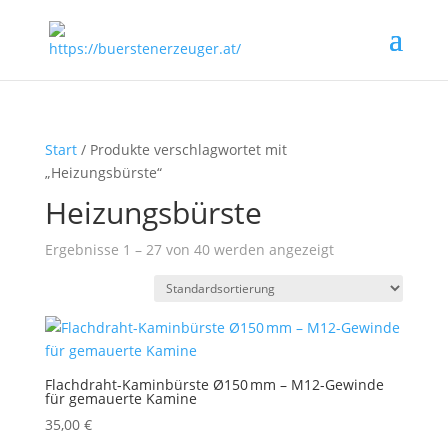
Start
/ Produkte verschlagwortet mit
„Heizungsbürste“
Heizungsbürste
Ergebnisse 1 – 27 von 40 werden angezeigt
Flachdraht-Kaminbürste Ø150 mm – M12-Gewinde
für gemauerte Kamine
35,00
€