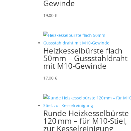
Gewinde
19,00
€
Heizkesselbürste flach
50mm – Gussstahldraht
mit M10-Gewinde
17,00
€
Runde Heizkesselbürste
120 mm – für M10-Stiel,
zur Kesselreinigung