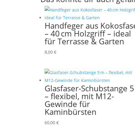
Handfeger aus Kokosfas
– 40 cm Holzgriff – ideal
für Terrasse & Garten
8,00
€
Glasfaser-Schubstange 5
– flexibel, mit M12-
Gewinde für
Kaminbürsten
60,00
€