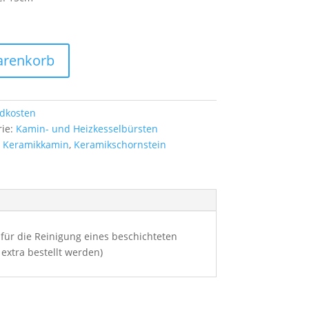
arenkorb
dkosten
rie:
Kamin- und Heizkesselbürsten
,
Keramikkamin
,
Keramikschornstein
für die Reinigung eines beschichteten
extra bestellt werden)