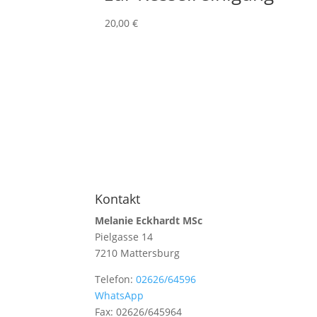
20,00
€
Kontakt
Melanie Eckhardt MSc
Pielgasse 14
7210 Mattersburg
Telefon:
02626/64596
WhatsApp
Fax: 02626/645964