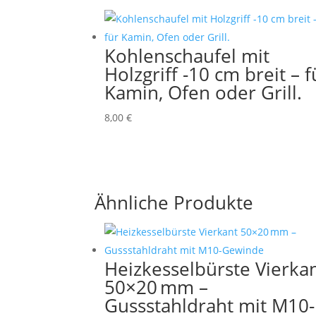
Kohlenschaufel mit
Holzgriff -10 cm breit – f
Kamin, Ofen oder Grill.
8,00
€
Ähnliche Produkte
Heizkesselbürste Vierka
50×20 mm –
Gussstahldraht mit M10-