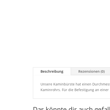
Beschreibung
Rezensionen (0)
Unsere Kaminbürste hat einen Durchmesser
Kaminrohrs. Für die Befestigung an eine
Das könnte dir auch gefal