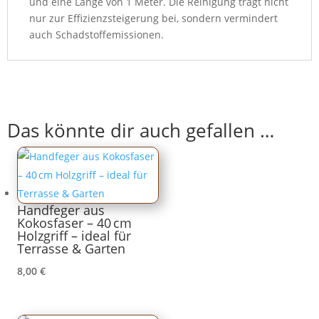
und eine Länge von 1 Meter. Die Reinigung trägt nicht
nur zur Effizienzsteigerung bei, sondern vermindert
auch Schadstoffemissionen.
Das könnte dir auch gefallen …
Handfeger aus
Kokosfaser – 40 cm
Holzgriff – ideal für
Terrasse & Garten
8,00
€