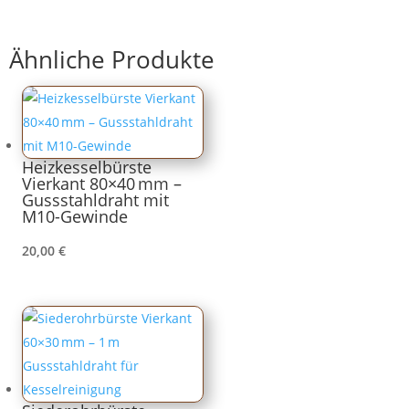
Ähnliche Produkte
Heizkesselbürste
Vierkant 80×40 mm –
Gussstahldraht mit
M10-Gewinde
20,00
€