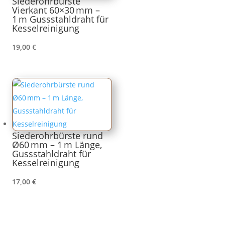
Siederohrbürste
Vierkant 60×30 mm –
1 m Gussstahldraht für
Kesselreinigung
19,00
€
Siederohrbürste rund
Ø60 mm – 1 m Länge,
Gussstahldraht für
Kesselreinigung
17,00
€