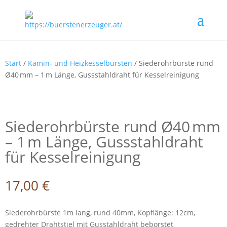
Start
/
Kamin- und Heizkesselbürsten
/ Siederohrbürste rund
Ø40 mm – 1 m Länge, Gussstahldraht für Kesselreinigung
Siederohrbürste rund Ø40 mm
– 1 m Länge, Gussstahldraht
für Kesselreinigung
17,00
€
Siederohrbürste 1m lang, rund 40mm, Kopflänge: 12cm,
gedrehter Drahtstiel mit Gusstahldraht beborstet