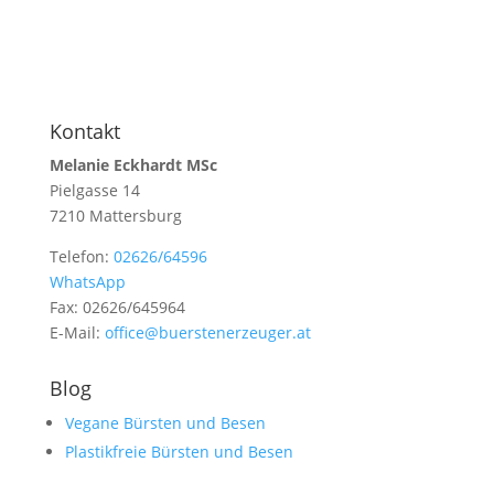
Kontakt
Melanie Eckhardt MSc
Pielgasse 14
7210 Mattersburg
Telefon:
02626/64596
WhatsApp
Fax: 02626/645964
E-Mail:
office@buerstenerzeuger.at
Blog
Vegane Bürsten und Besen
Plastikfreie Bürsten und Besen