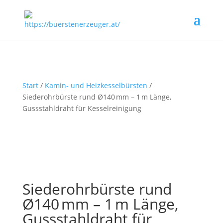
Start
/
Kamin- und Heizkesselbürsten
/
Siederohrbürste rund Ø140 mm – 1 m Länge,
Gussstahldraht für Kesselreinigung
Siederohrbürste rund
Ø140 mm – 1 m Länge,
Gussstahldraht für