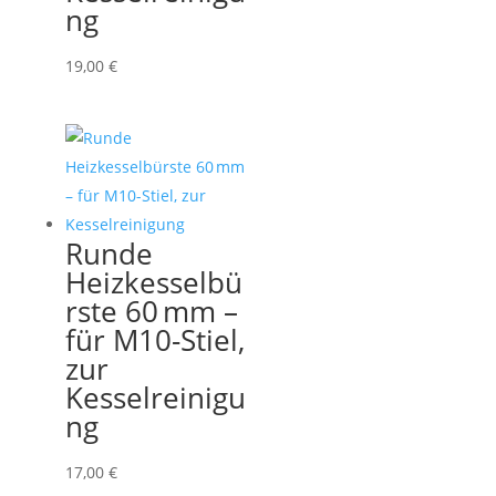
ng
19,00
€
Runde
Heizkesselbü
rste 60 mm –
für M10-Stiel,
zur
Kesselreinigu
ng
17,00
€