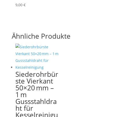
9,00
€
Ähnliche Produkte
Siederohrbür
ste Vierkant
50×20 mm –
1 m
Gussstahldra
ht für
Kesselreinigu