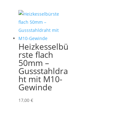
Heizkesselbü
rste flach
50mm –
Gussstahldra
ht mit M10-
Gewinde
17,00
€