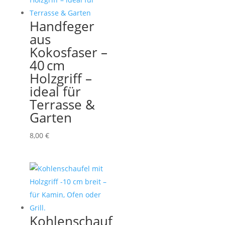
Handfeger
aus
Kokosfaser –
40 cm
Holzgriff –
ideal für
Terrasse &
Garten
8,00
€
Kohlenschauf