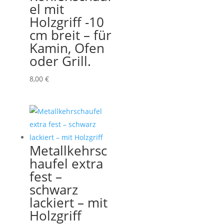
el mit
Holzgriff -10
cm breit – für
Kamin, Ofen
oder Grill.
8,00
€
Metallkehrsc
haufel extra
fest –
schwarz
lackiert – mit
Holzgriff