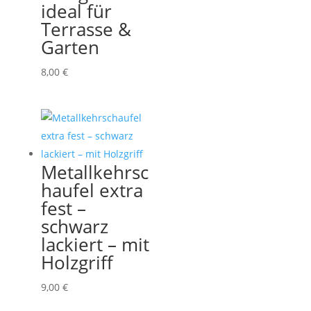
ideal für
Terrasse &
Garten
8,00
€
Metallkehrsc
haufel extra
fest –
schwarz
lackiert – mit
Holzgriff
9,00
€