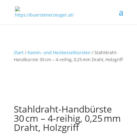
Start
/
Kamin- und Heizkesselbürsten
/ Stahldraht-
Handbürste 30 cm – 4-reihig, 0,25 mm Draht, Holzgriff
Stahldraht-Handbürste
30 cm – 4-reihig, 0,25 mm
Draht, Holzgriff