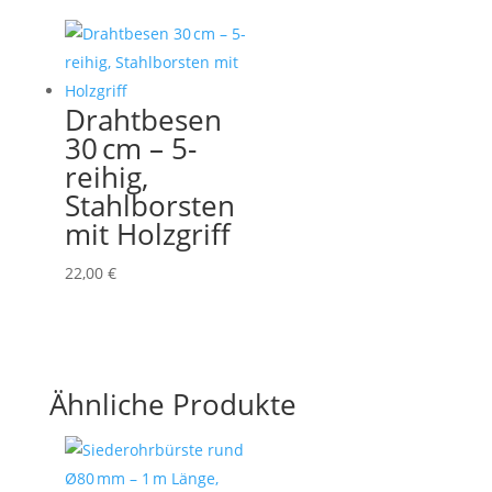
Drahtbesen
30 cm – 5-
reihig,
Stahlborsten
mit Holzgriff
22,00
€
Ähnliche Produkte