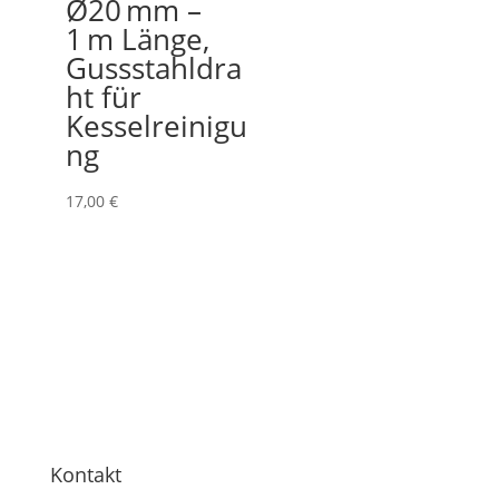
Ø20 mm –
1 m Länge,
Gussstahldra
ht für
Kesselreinigu
ng
17,00
€
Kontakt