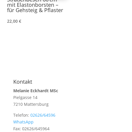
mit Elastonborsten –
für Gehsteig & Pflaster
22,00
€
Kontakt
Melanie Eckhardt MSc
Pielgasse 14
7210 Mattersburg
Telefon:
02626/64596
WhatsApp
Fax: 02626/645964