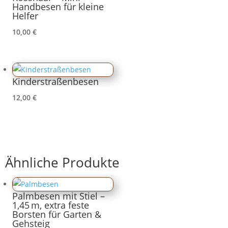
Handbesen für kleine
Helfer
10,00
€
Kinderstraßenbesen
12,00
€
Ähnliche Produkte
Palmbesen mit Stiel –
1,45 m, extra feste
Borsten für Garten &
Gehsteig