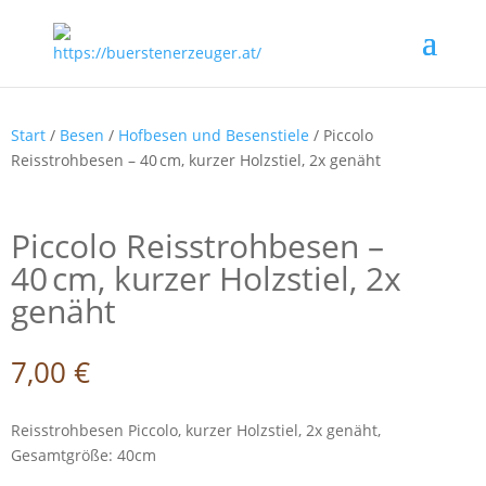
Start
/
Besen
/
Hofbesen und Besenstiele
/ Piccolo
Reisstrohbesen – 40 cm, kurzer Holzstiel, 2x genäht
Piccolo Reisstrohbesen –
40 cm, kurzer Holzstiel, 2x
genäht
7,00
€
Reisstrohbesen Piccolo, kurzer Holzstiel, 2x genäht,
Gesamtgröße: 40cm