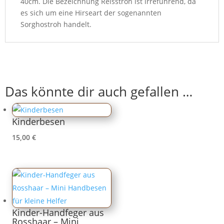
40cm. Die Bezeichnung Reisstroh ist irreführend, da
es sich um eine Hirseart der sogenannten
Sorghostroh handelt.
Das könnte dir auch gefallen …
Kinderbesen
15,00
€
Kinder-Handfeger aus
Rosshaar – Mini