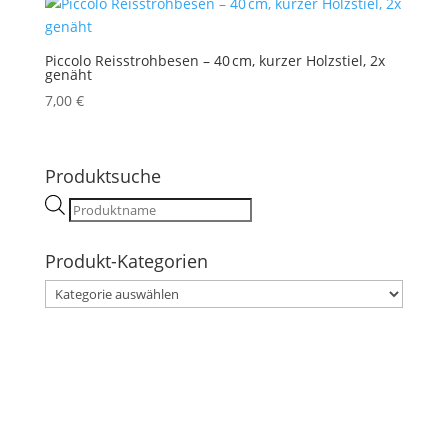
Piccolo Reisstrohbesen – 40 cm, kurzer Holzstiel, 2x
genäht
7,00
€
Produktsuche
Products
search
Produkt-Kategorien