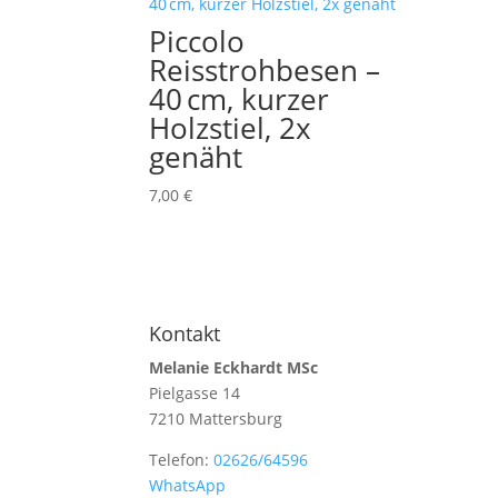
Piccolo
Reisstrohbesen –
40 cm, kurzer
Holzstiel, 2x
genäht
7,00
€
Kontakt
Melanie Eckhardt MSc
Pielgasse 14
7210 Mattersburg
Telefon:
02626/64596
WhatsApp