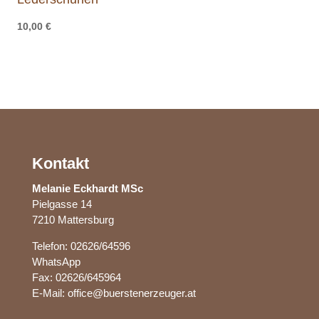
10,00
€
Kontakt
Melanie Eckhardt MSc
Pielgasse 14
7210 Mattersburg
Telefon:
02626/64596
WhatsApp
Fax: 02626/645964
E-Mail:
office@buerstenerzeuger.at