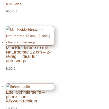
5.00
von 5
45,00
€
Mini Kleiderbürste mit
Naturborste 12 cm – 2-
reihig – ideal für
unterwegs
8,00
€
Edel Schmierseife –
pflanzlicher
Allzweckreiniger
10,50
€