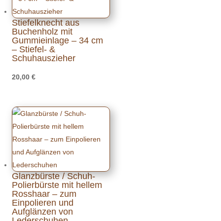
Stiefelknecht aus
Buchenholz mit
Gummieinlage – 34 cm
– Stiefel- &
Schuhauszieher
20,00
€
Glanzbürste / Schuh-
Polierbürste mit hellem
Rosshaar – zum
Einpolieren und
Aufglänzen von
Lederschuhen