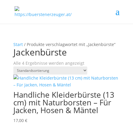
Start
/ Produkte verschlagwortet mit „Jackenbürste“
Jackenbürste
Alle 4 Ergebnisse werden angezeigt
Handliche Kleiderbürste (13
cm) mit Naturborsten – Für
Jacken, Hosen & Mäntel
17,00
€