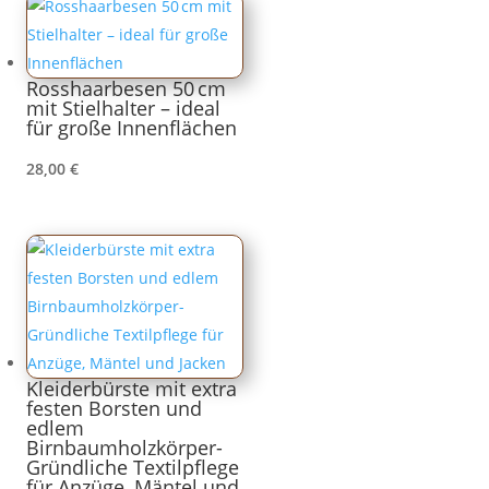
Rosshaarbesen 50 cm
mit Stielhalter – ideal
für große Innenflächen
28,00
€
Kleiderbürste mit extra
festen Borsten und
edlem
Birnbaumholzkörper-
Gründliche Textilpflege
für Anzüge, Mäntel und