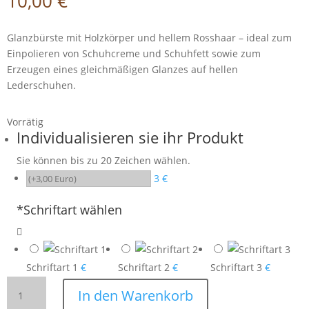
10,00
€
Glanzbürste mit Holzkörper und hellem Rosshaar – ideal zum
Einpolieren von Schuhcreme und Schuhfett sowie zum
Erzeugen eines gleichmäßigen Glanzes auf hellen
Lederschuhen.
Vorrätig
Individualisieren sie ihr Produkt
Sie können bis zu 20 Zeichen wählen.
3 €
*
Schriftart wählen
Schriftart 1
€
Schriftart 2
€
Schriftart 3
€
Glanzbürste
In den Warenkorb
/