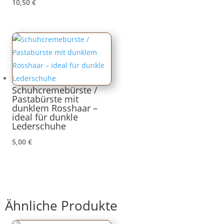
10,50
€
Schuhcremebürste /
Pastabürste mit
dunklem Rosshaar –
ideal für dunkle
Lederschuhe
5,00
€
Ähnliche Produkte