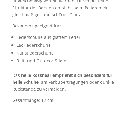
ungleichmäßig verteilt werden. Durch die feine
Struktur der Borsten entsteht beim Polieren ein
gleichmäßiger und schöner Glanz.
Besonders geeignet für:
Lederschuhe aus glattem Leder
Lacklederschuhe
Kunstlederschuhe
Reit- und Outdoor-Stiefel
Das
helle Rosshaar empfiehlt sich besonders für
helle Schuhe
, um Farbübertragungen oder dunkle
Rückstände zu vermeiden.
Gesamtlänge: 17 cm