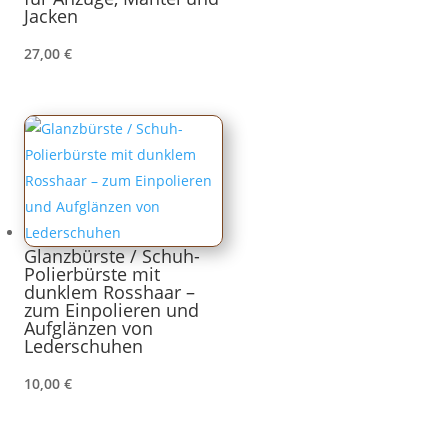
Jacken
27,00
€
Glanzbürste / Schuh-
Polierbürste mit
dunklem Rosshaar –
zum Einpolieren und
Aufglänzen von
Lederschuhen
10,00
€