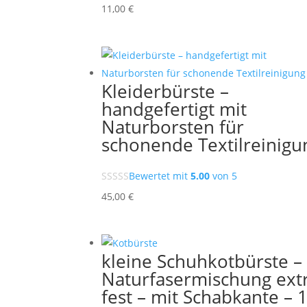
11,00
€
Kleiderbürste –
handgefertigt mit
Naturborsten für
schonende Textilreinigu
Bewertet mit
5.00
von 5
45,00
€
kleine Schuhkotbürste –
Naturfasermischung ext
fest – mit Schabkante – 