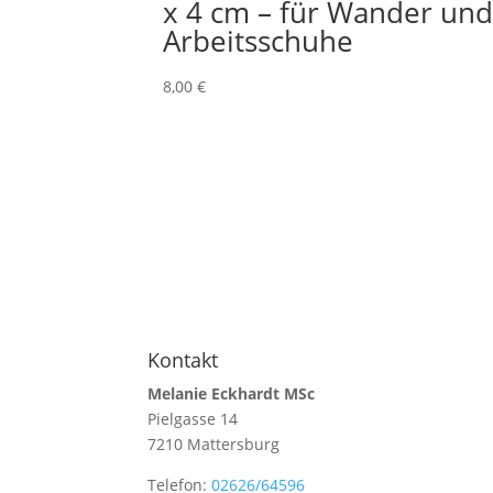
x 4 cm – für Wander un
Arbeitsschuhe
8,00
€
Kontakt
Melanie Eckhardt MSc
Pielgasse 14
7210 Mattersburg
Telefon:
02626/64596