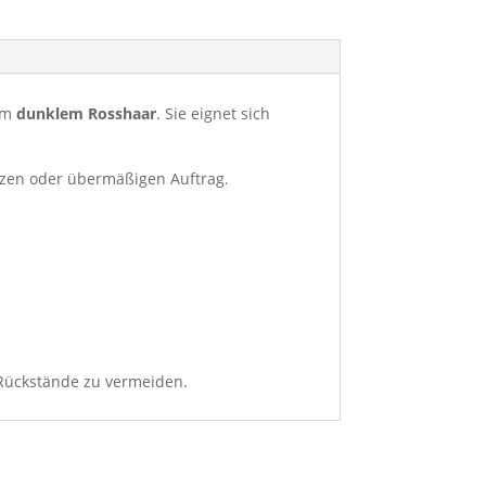
em
dunklem Rosshaar
. Sie eignet sich
ritzen oder übermäßigen Auftrag.
Rückstände zu vermeiden.