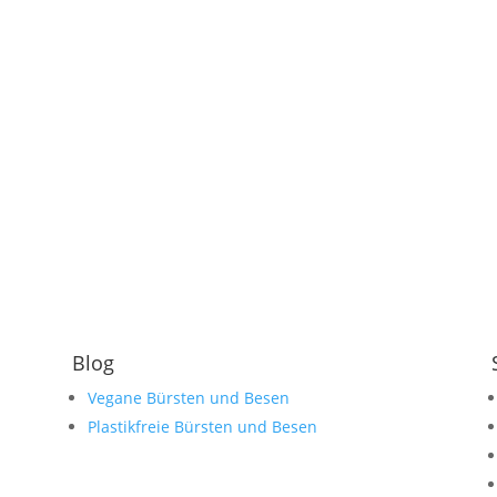
d
Blog
Vegane Bürsten und Besen
Plastikfreie Bürsten und Besen