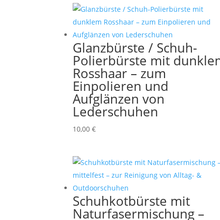
Glanzbürste / Schuh-
Polierbürste mit dunkl
Rosshaar – zum
Einpolieren und
Aufglänzen von
Lederschuhen
10,00
€
Schuhkotbürste mit
Naturfasermischung –