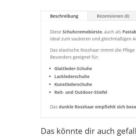
Beschreibung
Rezensionen (0)
Diese
Schuhcremebürste
, auch als
Pasta
ideal zum sauberen und gleichmäßigen A
Das elastische Rosshaar nimmt die Pflege 
Besonders geeignet für:
Glattleder-Schuhe
Lacklederschuhe
Kunstlederschuhe
Reit- und Outdoor-Stiefel
Das
dunkle Rosshaar empfiehlt sich bes
Das könnte dir auch gefal