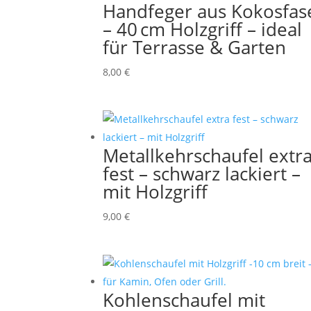
Handfeger aus Kokosfas
– 40 cm Holzgriff – ideal
für Terrasse & Garten
8,00
€
Metallkehrschaufel extr
fest – schwarz lackiert –
mit Holzgriff
9,00
€
Kohlenschaufel mit