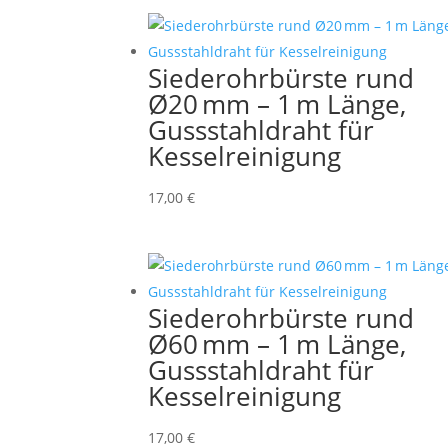
Siederohrbürste rund
Ø20 mm – 1 m Länge,
Gussstahldraht für
Kesselreinigung
17,00
€
Siederohrbürste rund
Ø60 mm – 1 m Länge,
Gussstahldraht für
Kesselreinigung
17,00
€