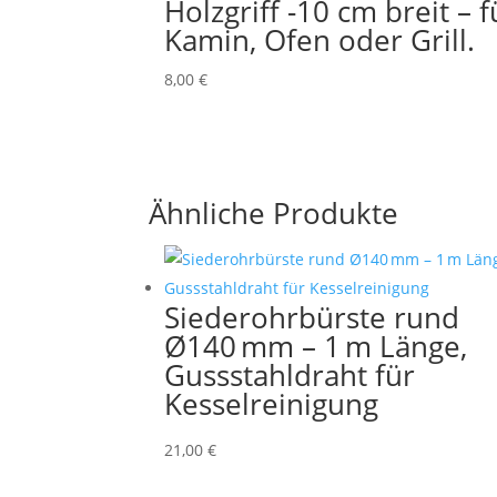
Holzgriff -10 cm breit – f
Kamin, Ofen oder Grill.
8,00
€
Ähnliche Produkte
Siederohrbürste rund
Ø140 mm – 1 m Länge,
Gussstahldraht für
Kesselreinigung
21,00
€