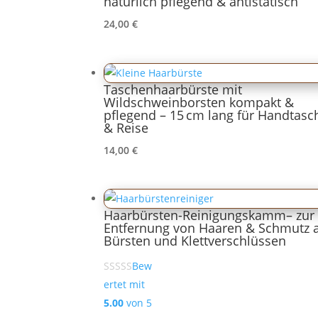
natürlich pflegend & antistatisch
24,00
€
Taschenhaarbürste mit
Wildschweinborsten kompakt &
pflegend – 15 cm lang für Handtasc
& Reise
14,00
€
Haarbürsten-Reinigungskamm– zur
Entfernung von Haaren & Schmutz 
Bürsten und Klettverschlüssen
Bew
ertet mit
5.00
von 5