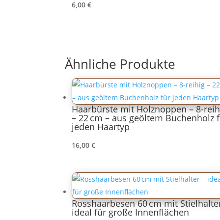
6,00
€
Ähnliche Produkte
Haarbürste mit Holznoppen – 8-reih
– 22 cm – aus geöltem Buchenholz f
jeden Haartyp
16,00
€
Rosshaarbesen 60 cm mit Stielhalte
ideal für große Innenflächen