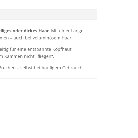
elliges oder dickes Haar
. Mit einer Länge
mmen – auch bei voluminösem Haar.
eitig für eine entspannte Kopfhaut.
m Kämmen nicht „fliegen“.
Brechen – selbst bei häufigem Gebrauch.