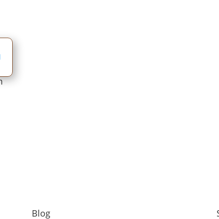
m
Blog