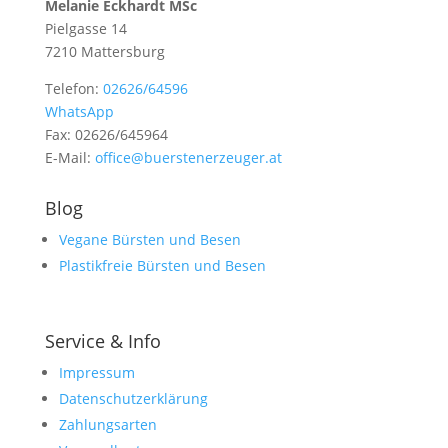
Melanie Eckhardt MSc
Pielgasse 14
7210 Mattersburg
Telefon:
02626/64596
WhatsApp
Fax: 02626/645964
E-Mail:
office@buerstenerzeuger.at
Blog
Vegane Bürsten und Besen
Plastikfreie Bürsten und Besen
Service & Info
Impressum
Datenschutzerklärung
Zahlungsarten