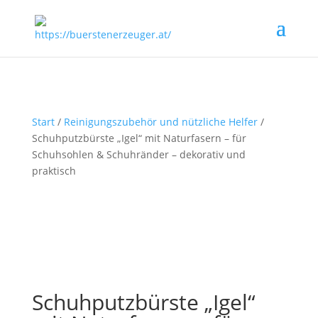
Start
/
Reinigungszubehör und nützliche Helfer
/
Schuhputzbürste „Igel“ mit Naturfasern – für
Schuhsohlen & Schuhränder – dekorativ und
praktisch
Schuhputzbürste „Igel“