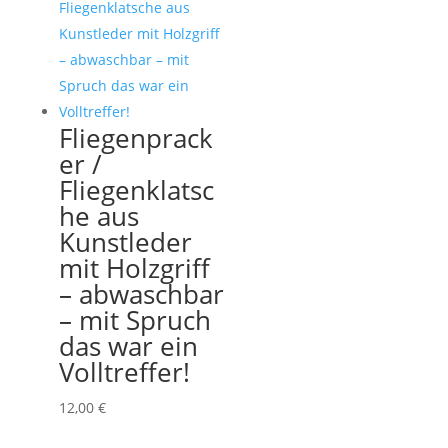
Fliegenprack
er /
Fliegenklatsc
he aus
Kunstleder
mit Holzgriff
– abwaschbar
– mit Spruch
das war ein
Volltreffer!
12,00
€