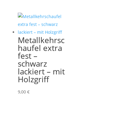
Metallkehrsc
haufel extra
fest –
schwarz
lackiert – mit
Holzgriff
9,00
€