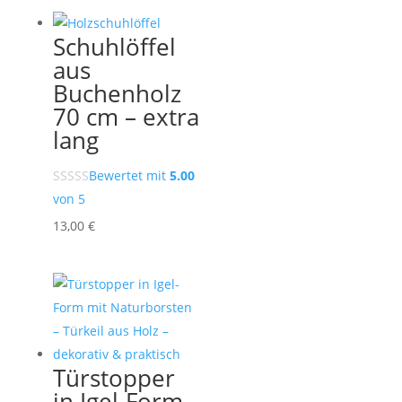
Schuhlöffel
aus
Buchenholz
70 cm – extra
lang
Bewertet mit
5.00
von 5
13,00
€
Türstopper
in Igel-Form