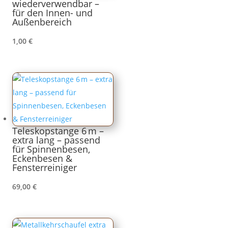
wiederverwendbar –
für den Innen- und
Außenbereich
1,00
€
Teleskopstange 6 m –
extra lang – passend
für Spinnenbesen,
Eckenbesen &
Fensterreiniger
69,00
€