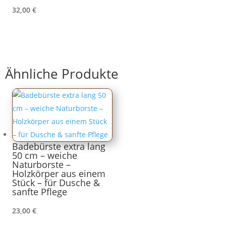
32,00
€
Ähnliche Produkte
Badebürste extra lang
50 cm – weiche
Naturborste –
Holzkörper aus einem
Stück – für Dusche &
sanfte Pflege
23,00
€