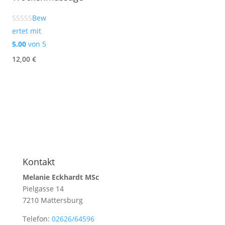
Bew
ertet mit
5.00
von 5
12,00
€
Kontakt
Melanie Eckhardt MSc
Pielgasse 14
7210 Mattersburg
Telefon:
02626/64596