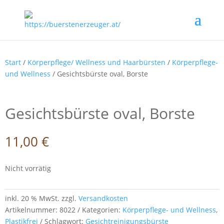
Start
/
Körperpflege/ Wellness und Haarbürsten
/
Körperpflege-
und Wellness
/ Gesichtsbürste oval, Borste
Gesichtsbürste oval, Borste
11,00
€
Nicht vorrätig
inkl. 20 % MwSt.
zzgl.
Versandkosten
Artikelnummer:
8022
Kategorien:
Körperpflege- und Wellness
,
Plastikfrei
Schlagwort:
Gesichtreinigungsbürste