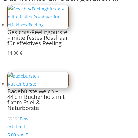
Gesichts-Peelingbürste
– mittelfestes Rosshaar
für effektives Peeling
14,00
€
Badebürste weich –
44 cm Buchenholz mit
fixem Stiel &
Naturborste
Bew
ertet mit
5.00
von 5