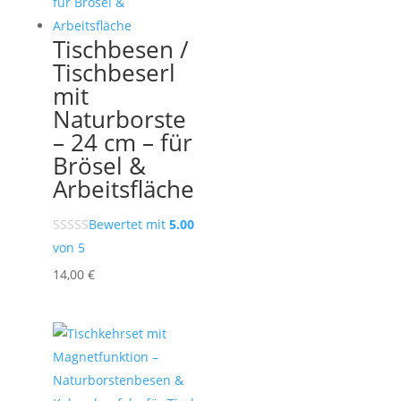
Tischbesen /
Tischbeserl
mit
Naturborste
– 24 cm – für
Brösel &
Arbeitsfläche
Bewertet mit
5.00
von 5
14,00
€