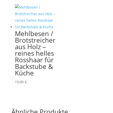
Mehlbesen /
Brotstreicher
aus Holz –
reines helles
Rosshaar für
Backstube &
Küche
10,00
€
Ähnliche Produkte