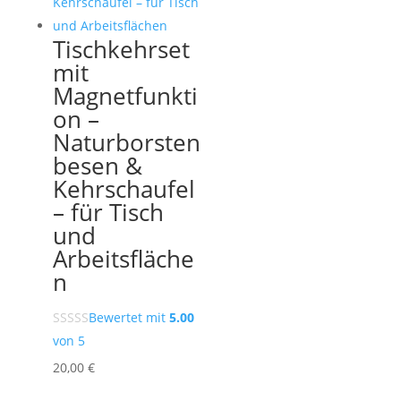
Tischkehrset
mit
Magnetfunkti
on –
Naturborsten
besen &
Kehrschaufel
– für Tisch
und
Arbeitsfläche
n
Bewertet mit
5.00
von 5
20,00
€