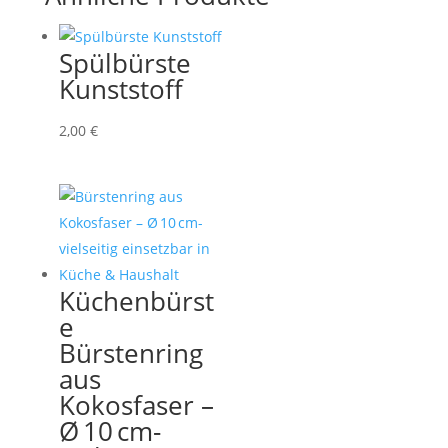
Spülbürste
Kunststoff
2,00
€
Küchenbürst
e
Bürstenring
aus
Kokosfaser –
Ø 10 cm-