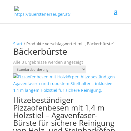
Start
/ Produkte verschlagwortet mit „Bäckerbürste“
Bäckerbürste
Alle 3 Ergebnisse werden angezeigt
Hitzebeständiger
Pizzaofenbesen mit 1,4 m
Holzstiel – Agavenfaser-
Bürste für sichere Reinigung
von Holz- und Steinbacköfen