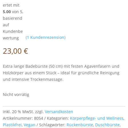
ertet mit
5.00
von 5,
basierend
auf
Kundenbe
(
1
Kundenrezension)
wertung
23,00
€
Extra lange Badebürste (50 cm) mit festen Agavenfasern und
Holzkörper aus einem Stück – ideal für gründliche Reinigung
und intensive Trockenmassage.
Nicht vorrätig
inkl. 20 % MwSt.
zzgl.
Versandkosten
Artikelnummer:
8054
Kategorien:
Körperpflege- und Wellness
,
Plastikfrei
,
Vegan
Schlagwörter:
Rückenbürste
,
Duschbürste
,