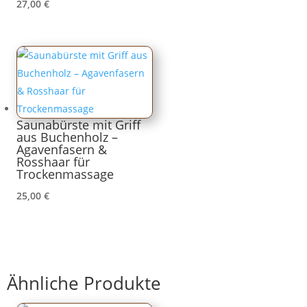
27,00
€
Saunabürste mit Griff
aus Buchenholz –
Agavenfasern &
Rosshaar für
Trockenmassage
25,00
€
Ähnliche Produkte