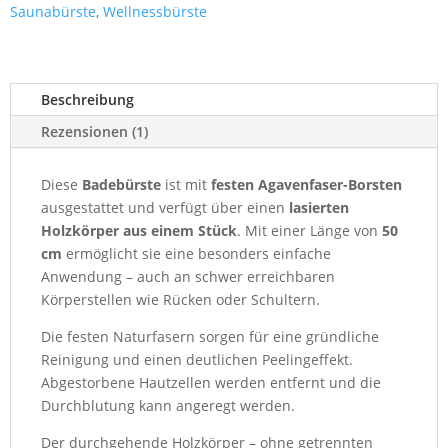
Saunabürste
,
Wellnessbürste
Beschreibung
Rezensionen (1)
Diese
Badebürste
ist mit
festen Agavenfaser-Borsten
ausgestattet und verfügt über einen
lasierten
Holzkörper aus einem Stück
. Mit einer Länge von
50
cm
ermöglicht sie eine besonders einfache
Anwendung – auch an schwer erreichbaren
Körperstellen wie Rücken oder Schultern.
Die festen Naturfasern sorgen für eine gründliche
Reinigung und einen deutlichen Peelingeffekt.
Abgestorbene Hautzellen werden entfernt und die
Durchblutung kann angeregt werden.
Der durchgehende Holzkörper – ohne getrennten