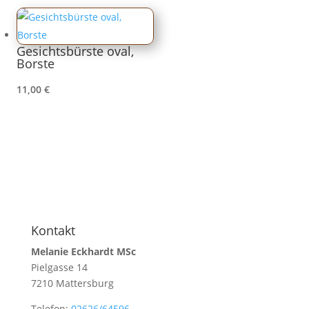
Gesichtsbürste oval,
Borste
11,00
€
Kontakt
Melanie Eckhardt MSc
Pielgasse 14
7210 Mattersburg
Telefon:
02626/64596