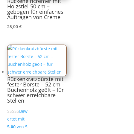
Rückeneincremer mit
Holzstiel 50 cm –
gebogen für einfaches
Auftragen von Creme
25,00
€
Rückenkratzbürste mit
fester Borste – 52 cm –
Buchenholz geölt – für
schwer erreichbare
Stellen
Bew
ertet mit
5.00
von 5