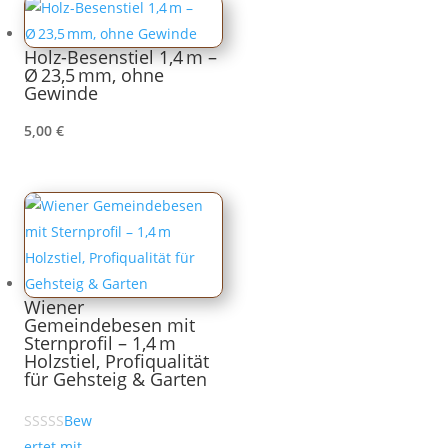
Holz-Besenstiel 1,4 m –
Ø 23,5 mm, ohne
Gewinde
5,00
€
Wiener
Gemeindebesen mit
Sternprofil – 1,4 m
Holzstiel, Profiqualität
für Gehsteig & Garten
Bew
ertet mit