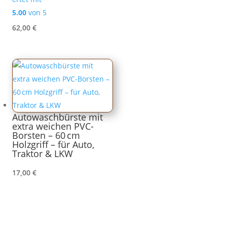
5.00
von 5
62,00
€
Autowaschbürste mit
extra weichen PVC-
Borsten – 60 cm
Holzgriff – für Auto,
Traktor & LKW
17,00
€