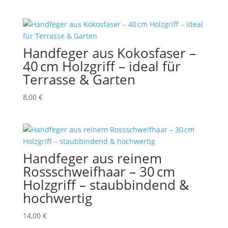
Handfeger aus Kokosfaser –
40 cm Holzgriff – ideal für
Terrasse & Garten
8,00
€
Handfeger aus reinem
Rossschweifhaar – 30 cm
Holzgriff – staubbindend &
hochwertig
14,00
€