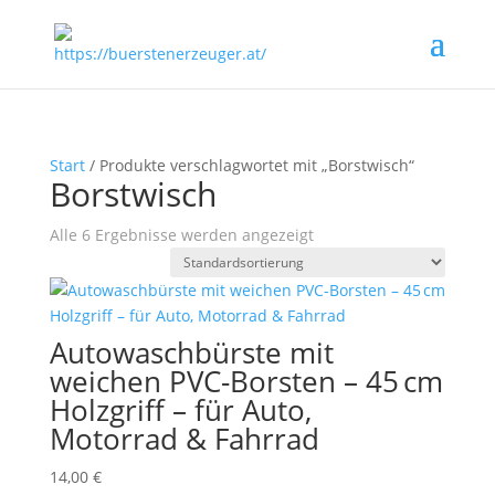
Start
/ Produkte verschlagwortet mit „Borstwisch“
Borstwisch
Alle 6 Ergebnisse werden angezeigt
Autowaschbürste mit
weichen PVC-Borsten – 45 cm
Holzgriff – für Auto,
Motorrad & Fahrrad
14,00
€