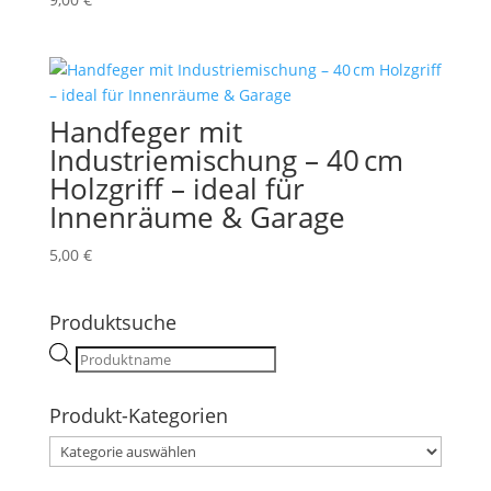
Handfeger mit
Industriemischung – 40 cm
Holzgriff – ideal für
Innenräume & Garage
5,00
€
Produktsuche
Products
search
Produkt-Kategorien