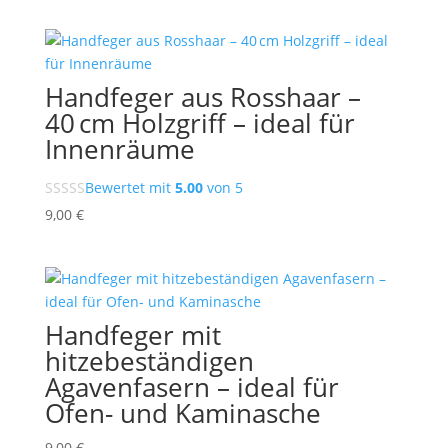
Handfeger aus Rosshaar –
40 cm Holzgriff – ideal für
Innenräume
Bewertet mit
5.00
von 5
9,00
€
Handfeger mit
hitzebeständigen
Agavenfasern – ideal für
Ofen- und Kaminasche
9,00
€