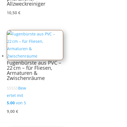
Allzweckreiniger
10,50
€
Fugenbürste aus PVC –
22 cm – für Fliesen,
Armaturen &
Zwischenräume
Bew
ertet mit
5.00
von 5
9,00
€