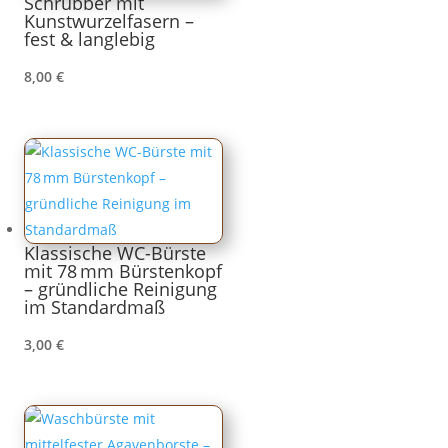
Schrubber mit
Kunstwurzelfasern –
fest & langlebig
8,00
€
Klassische WC-Bürste
mit 78 mm Bürstenkopf
– gründliche Reinigung
im Standardmaß
3,00
€