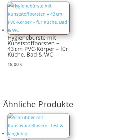
Hygienebürste mit
Kunststoffborsten –
43 cm PVC-Körper – für
Küche, Bad & WC
18,00
€
Ähnliche Produkte