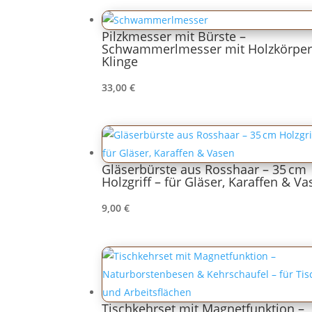
Pilzkmesser mit Bürste –
Schwammerlmesser mit Holzkörper
Klinge
33,00
€
Gläserbürste aus Rosshaar – 35 cm
Holzgriff – für Gläser, Karaffen & V
9,00
€
Tischkehrset mit Magnetfunktion –