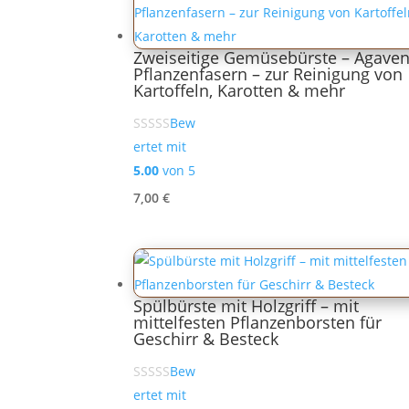
Zweiseitige Gemüsebürste – Agaven
Pflanzenfasern – zur Reinigung von
Kartoffeln, Karotten & mehr
Bew
ertet mit
5.00
von 5
7,00
€
Spülbürste mit Holzgriff – mit
mittelfesten Pflanzenborsten für
Geschirr & Besteck
Bew
ertet mit