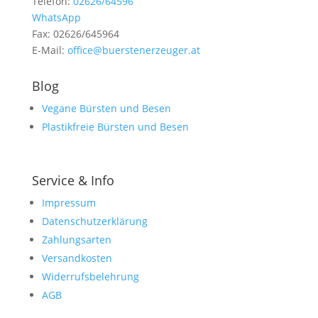
Telefon:
02626/64596
WhatsApp
Fax: 02626/645964
E-Mail:
office@buerstenerzeuger.at
Blog
Vegane Bürsten und Besen
Plastikfreie Bürsten und Besen
Service & Info
Impressum
Datenschutzerklärung
Zahlungsarten
Versandkosten
Widerrufsbelehrung
AGB