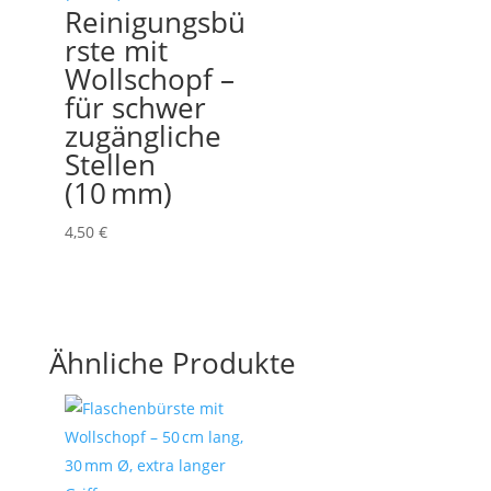
Reinigungsbü
rste mit
Wollschopf –
für schwer
zugängliche
Stellen
(10 mm)
4,50
€
Ähnliche Produkte