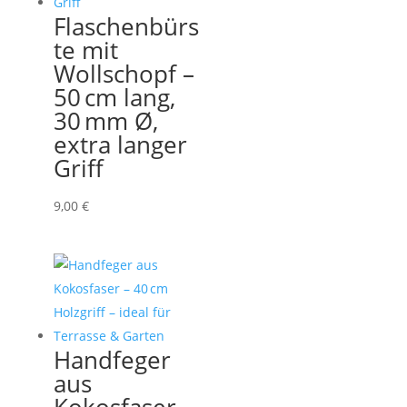
Flaschenbürs
te mit
Wollschopf –
50 cm lang,
30 mm Ø,
extra langer
Griff
9,00
€
Handfeger
aus