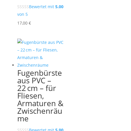
Bewertet mit
5.00
von 5
17,00
€
Fugenbürste
aus PVC –
22 cm – für
Fliesen,
Armaturen &
Zwischenräu
me
Bewertet mit
5.00