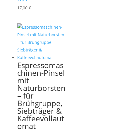
17,00
€
Espressomas
chinen-Pinsel
mit
Naturborsten
– für
Brühgruppe,
Siebträger &
Kaffeevollaut
omat