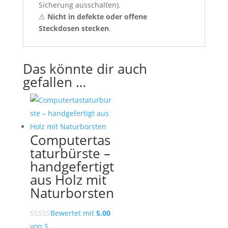
Sicherung ausschalten).
⚠
Nicht in defekte oder offene
Steckdosen stecken
.
Das könnte dir auch
gefallen …
Computertas
taturbürste –
handgefertigt
aus Holz mit
Naturborsten
Bewertet mit
5.00
von 5