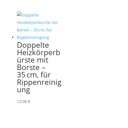
Doppelte
Heizkörperb
ürste mit
Borste –
35 cm, für
Rippenreinig
ung
12,00
€