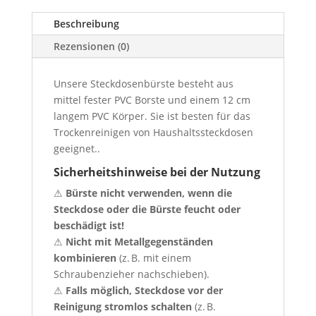
Menge
Beschreibung
Rezensionen (0)
Unsere Steckdosenbürste besteht aus
mittel fester PVC Borste und einem 12 cm
langem PVC Körper. Sie ist besten für das
Trockenreinigen von Haushaltssteckdosen
geeignet..
Sicherheitshinweise bei der Nutzung
⚠
Bürste nicht verwenden, wenn die
Steckdose oder die Bürste feucht oder
beschädigt ist!
⚠
Nicht mit Metallgegenständen
kombinieren
(z. B. mit einem
Schraubenzieher nachschieben).
⚠
Falls möglich, Steckdose vor der
Reinigung stromlos schalten
(z. B.