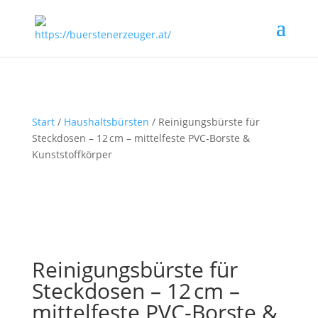
Start
/
Haushaltsbürsten
/ Reinigungsbürste für
Steckdosen – 12 cm – mittelfeste PVC-Borste &
Kunststoffkörper
Reinigungsbürste für
Steckdosen – 12 cm –
mittelfeste PVC-Borste &