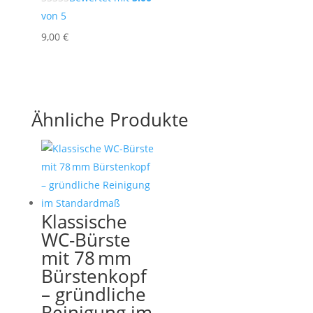
von 5
9,00
€
Ähnliche Produkte
Klassische
WC-Bürste
mit 78 mm
Bürstenkopf
– gründliche
Reinigung im