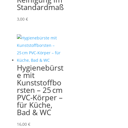
Standardmaß
3,00
€
Hygienebürst
e mit
Kunststoffbo
rsten – 25 cm
PVC-Körper –
für Küche,
Bad & WC
16,00
€