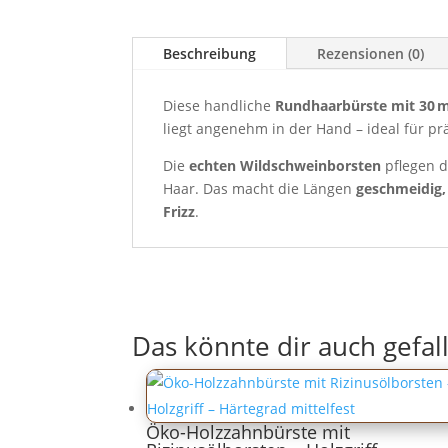
Beschreibung
Rezensionen (0)
Diese handliche
Rundhaarbürste mit 30
liegt angenehm in der Hand – ideal für p
Die
echten Wildschweinborsten
pflegen d
Haar. Das macht die Längen
geschmeidig,
Frizz
.
Das könnte dir auch gefal
Öko-Holzzahnbürste mit