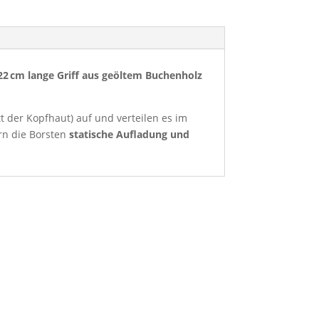
22 cm lange Griff aus geöltem Buchenholz
tt der Kopfhaut) auf und verteilen es im
rn die Borsten
statische Aufladung und