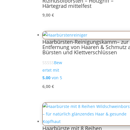
Rizinusölborsten – Holzgriff –
Härtegrad mittelfest
9,00
€
Haarbürsten-Reinigungskamm– zur
Entfernung von Haaren & Schmutz 
Bürsten und Klettverschlüssen
Bew
ertet mit
5.00
von 5
6,00
€
Haarbürste mit 8 Reihen