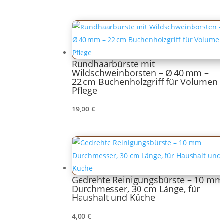
Rundhaarbürste mit
Wildschweinborsten – Ø 40 mm –
22 cm Buchenholzgriff für Volumen
Pflege
19,00
€
Gedrehte Reinigungsbürste – 10 m
Durchmesser, 30 cm Länge, für
Haushalt und Küche
4,00
€