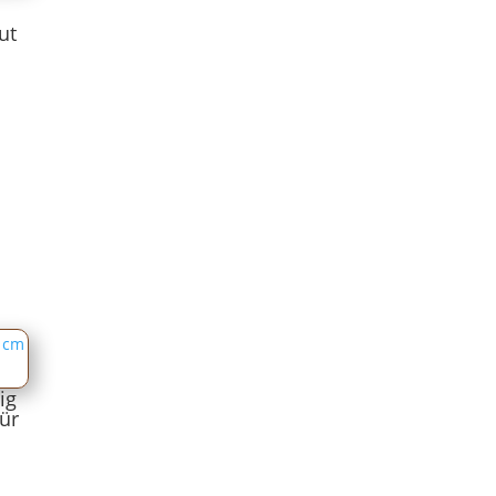
ut
ig
ür