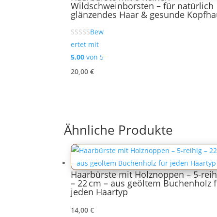
Wildschweinborsten – für natürlich
glänzendes Haar & gesunde Kopfha
Bew
ertet mit
5.00
von 5
20,00
€
Ähnliche Produkte
Haarbürste mit Holznoppen – 5-reih
– 22 cm – aus geöltem Buchenholz f
jeden Haartyp
14,00
€