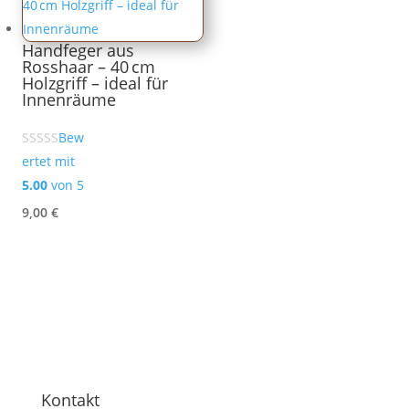
Handfeger aus
Rosshaar – 40 cm
Holzgriff – ideal für
Innenräume
Bew
ertet mit
5.00
von 5
9,00
€
Kontakt