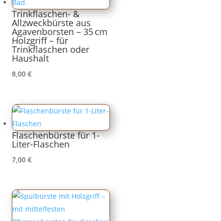
Trinkflaschen- &
Allzweckbürste aus
Agavenborsten – 35 cm
Holzgriff – für
Trinkflaschen oder
Haushalt
8,00
€
Flaschenbürste für 1-
Liter-Flaschen
7,00
€