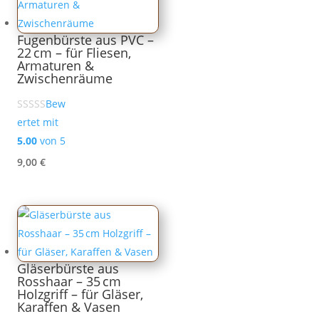
Fugenbürste aus PVC –
22 cm – für Fliesen,
Armaturen &
Zwischenräume
Bew
ertet mit
5.00
von 5
9,00
€
Gläserbürste aus
Rosshaar – 35 cm
Holzgriff – für Gläser,
Karaffen & Vasen