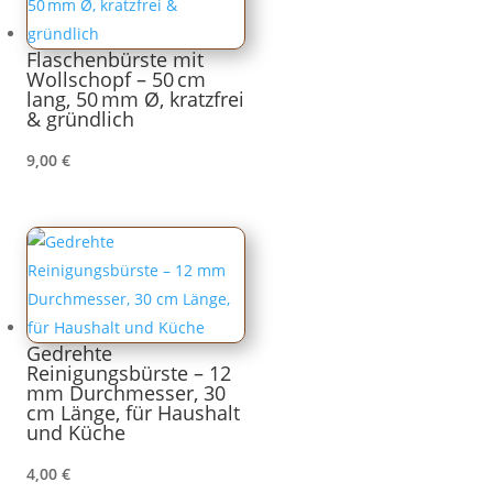
Flaschenbürste mit
Wollschopf – 50 cm
lang, 50 mm Ø, kratzfrei
& gründlich
9,00
€
Gedrehte
Reinigungsbürste – 12
mm Durchmesser, 30
cm Länge, für Haushalt
und Küche
4,00
€