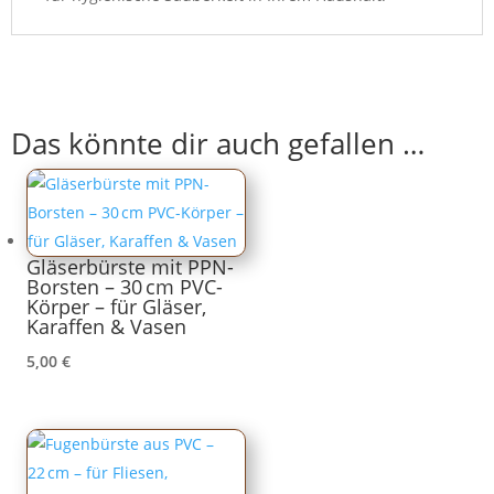
Das könnte dir auch gefallen …
Gläserbürste mit PPN-
Borsten – 30 cm PVC-
Körper – für Gläser,
Karaffen & Vasen
5,00
€