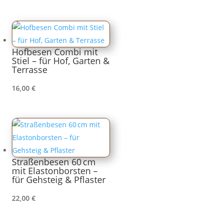
Hofbesen Combi mit
Stiel – für Hof, Garten &
Terrasse
16,00
€
Straßenbesen 60 cm
mit Elastonborsten –
für Gehsteig & Pflaster
22,00
€