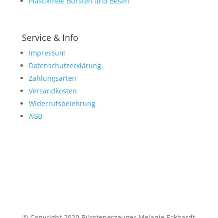
Plastikfreie Bürsten und Besen
Service & Info
Impressum
Datenschutzerklärung
Zahlungsarten
Versandkosten
Widerrufsbelehrung
AGB
© Copyright 2020 Bürstenerzeuger Melanie Eckhardt