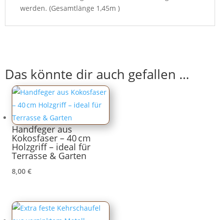
werden. (Gesamtlänge 1,45m )
Das könnte dir auch gefallen …
Handfeger aus
Kokosfaser – 40 cm
Holzgriff – ideal für
Terrasse & Garten
8,00
€