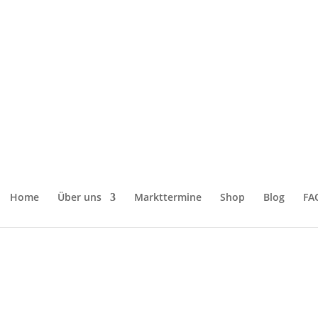
gbesen“
Home
Über uns
Markttermine
Shop
Blog
FA