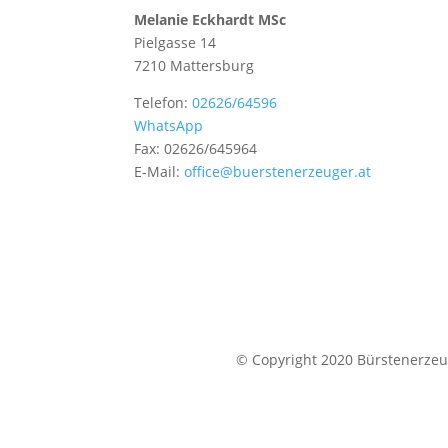
Melanie Eckhardt MSc
Pielgasse 14
7210 Mattersburg
Telefon:
02626/64596
WhatsApp
Fax: 02626/645964
E-Mail:
office@buerstenerzeuger.at
© Copyright 2020 Bürstenerzeug