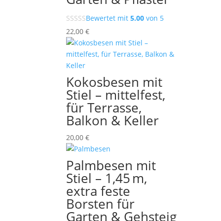
Bewertet mit
5.00
von 5
22,00
€
Kokosbesen mit
Stiel – mittelfest,
für Terrasse,
Balkon & Keller
20,00
€
Palmbesen mit
Stiel – 1,45 m,
extra feste
Borsten für
Garten & Gehsteig