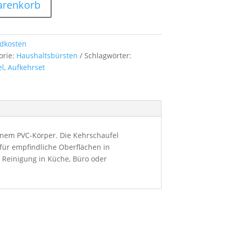
arenkorb
dkosten
orie:
Haushaltsbürsten
Schlagwörter:
el
,
Aufkehrset
inem PVC-Körper. Die Kehrschaufel
ür empfindliche Oberflächen in
 Reinigung in Küche, Büro oder