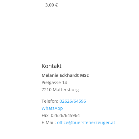
3,00
€
Kontakt
Melanie Eckhardt MSc
Pielgasse 14
7210 Mattersburg
Telefon:
02626/64596
WhatsApp
Fax: 02626/645964
E-Mail:
office@buerstenerzeuger.at