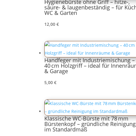
Hygienebürste ohne Griff – hitze-,
säure- & laugenbeständig – für Küc
WC & Garten
12,00
€
Handfeger mit Industriemischung –
40 cm Holzgriff – ideal für Innenrä
& Garage
5,00
€
Klassische WC-Bürste mit 78 mm
Bürstenkopf – gründliche Reinigung
im Standardmaß