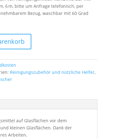
m, 6 m, bitte um Anfrage telefonisch, per
abnehmbarem Bezug, waschbar mit 60 Grad
arenkorb
dkosten
rien:
Reinigungszubehör und nützliche Helfer
,
ascher
smittel auf Glasflächen vor dem
 und kleinen Glasflächen. Dank der
res Arbeiten.