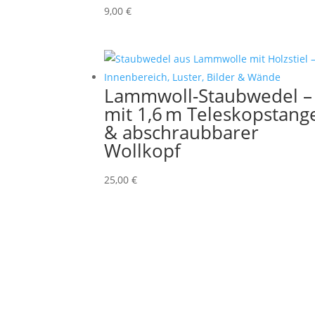
9,00
€
Lammwoll-Staubwedel –
mit 1,6 m Teleskopstang
& abschraubbarer
Wollkopf
25,00
€