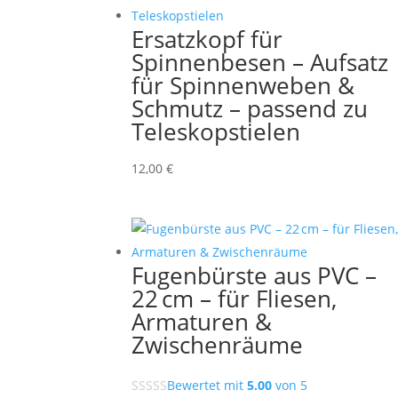
Ersatzkopf für
Spinnenbesen – Aufsatz
für Spinnenweben &
Schmutz – passend zu
Teleskopstielen
12,00
€
Fugenbürste aus PVC –
22 cm – für Fliesen,
Armaturen &
Zwischenräume
Bewertet mit
5.00
von 5