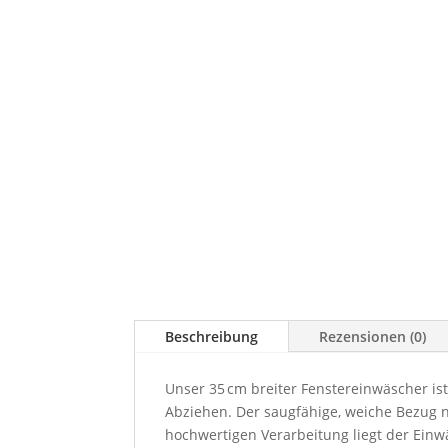
Beschreibung
Rezensionen (0)
Unser 35 cm breiter Fenstereinwäscher is
Abziehen. Der saugfähige, weiche Bezug n
hochwertigen Verarbeitung liegt der Einw