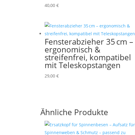
40,00
€
Fensterabzieher 35 cm –
ergonomisch &
streifenfrei, kompatibel
mit Teleskopstangen
29,00
€
Ähnliche Produkte